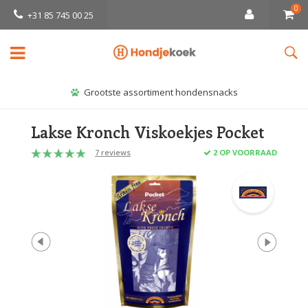
0
+31 85 745 00 25
Grootste assortiment hondensnacks
Lakse Kronch Viskoekjes Pocket
7 reviews
2 OP VOORRAAD