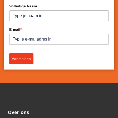
Volledige Naam
E-mail
*
Aanmelden
Over ons