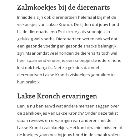
Zalmkoekjes bij de dierenarts
Inmiddels zijn ook dierenartsen helemaal blij met de
viskoekjes van Lakse Kronch. De tijden dat jouw hond
bij de dierenarts een Frolic kreeg als snoepje zijn
gelukkig wel voorbij. Dierenartsen weten ook wel dat
een gezonde voeding en gezonde snacks belangrijk
zijn. Maar omdat veel honden de dierenarts toch wel
heel spannend vinden, is een snoepje die iedere hond
lust ook belangrijk. Niet zo gek dus dat veel
dierenartsen Lakse Kronch viskoekjes gebruiken in
hun praktijk.
Lakse Kronch ervaringen
Ben je nu benieuwd wat andere mensen zeggen over
de zalmkoekjes van Lakse Kronch? Onder deze tekst
staan reviews en ervaringen van anderen met de
Lakse Kronch zalmkoekjes. Het kan bijna niet missen of
de koekjes gaan ook bij jouw hond in de smaak vallen.