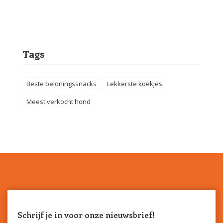
Tags
Beste beloningssnacks
Lekkerste koekjes
Meest verkocht hond
Schrijf je in voor onze nieuwsbrief!