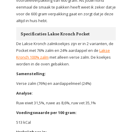
voordeelverpakking van 600 gram. Als jouw hond
eenmaal de smaak te pakken heeft weet ik zeker dat je
voor de 600 gram verpakking gaat en zorgt dat je deze
altijd in huis hebt.
Specificaties Lakse Kronch Pocket
De Lakse Kronch zalmkoekjes zijn er in 2 varianten, de
Pocket met 76% zalm en 24% aardappel en de
Lakse
Kronch 100% zalm
met alleen verse zalm. De koekjes
worden in de oven gebakken.
Samenstelling:
Verse zalm (76%) en aardappelmeel (24%)
Analyse:
Ruw eiwit 31,5%, ruwe as 8,6%, ruw vet 35,1%
Voedingswaarde per 100 gram:
513 kCal