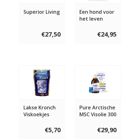
Superior Living
Een hond voor
het leven
€27,50
€24,95
Lakse Kronch
Pure Arctische
Viskoekjes
MSC Visolie 300
100% Zalm
ml
€5,70
€29,90