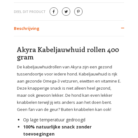
DEEL DIT PRODUCT
Beschrijving
Akyra Kabeljauwhuid rollen 400
gram
De kabeljauwhuidrollen van Akyra zijn een gezond
tussendoortje voor iedere hond. Kabeljauwhuid is rijk
aan gezonde Omega-3 vetzuren, eiwitten en vitamine E.
Deze knapperige snack is niet alleen heel gezond,
maar ook gewoon lekker. De hond kan even lekker
knabbelen terwijl jij iets anders aan het doen bent.
Geen fan van de geur? Buiten knabbelen kan ook!
Op lage temperatuur gedroogd
100% natuurlijke snack zonder
toevoegingen