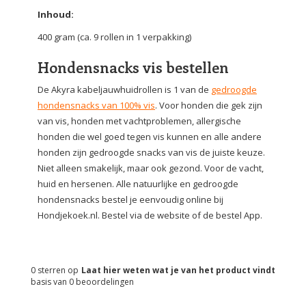
Inhoud:
400 gram (ca. 9 rollen in 1 verpakking)
Hondensnacks vis bestellen
De Akyra kabeljauwhuidrollen is 1 van de
gedroogde
hondensnacks van 100% vis
. Voor honden die gek zijn
van vis, honden met vachtproblemen, allergische
honden die wel goed tegen vis kunnen en alle andere
honden zijn gedroogde snacks van vis de juiste keuze.
Niet alleen smakelijk, maar ook gezond. Voor de vacht,
huid en hersenen. Alle natuurlijke en gedroogde
hondensnacks bestel je eenvoudig online bij
Hondjekoek.nl. Bestel via de website of de bestel App.
0
sterren op
Laat hier weten wat je van het product vindt
basis van
0
beoordelingen