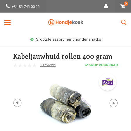
0
+31 85 745 00 25
Grootste assortiment hondensnacks
Kabeljauwhuid rollen 400 gram
0 reviews
54 OP VOORRAAD