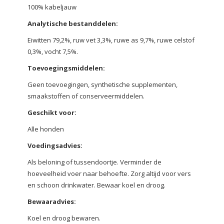
100% kabeljauw
Analytische bestanddelen:
Eiwitten 79,2%, ruw vet 3,3%, ruwe as 9,7%, ruwe celstof
0,3%, vocht 7,5%.
Toevoegingsmiddelen:
Geen toevoegingen, synthetische supplementen,
smaakstoffen of conserveermiddelen.
Geschikt voor:
Alle honden
Voedingsadvies:
Als beloning of tussendoortje. Verminder de
hoeveelheid voer naar behoefte. Zorg altijd voor vers
en schoon drinkwater. Bewaar koel en droog.
Bewaaradvies:
Koel en droog bewaren.