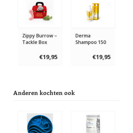
Zippy Burrow –
Derma
Tackle Box
Shampoo 150
ml
€19,95
€19,95
Anderen kochten ook