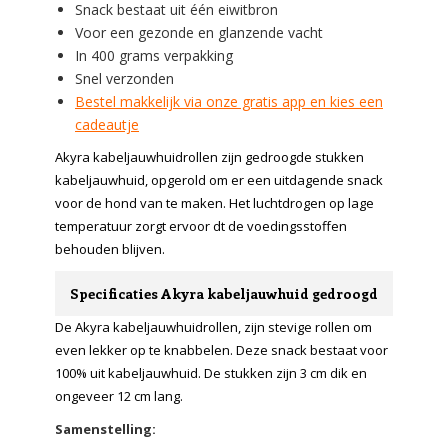
Snack bestaat uit één eiwitbron
Voor een gezonde en glanzende vacht
In 400 grams verpakking
Snel verzonden
Bestel makkelijk via onze gratis app en kies een
cadeautje
Akyra kabeljauwhuidrollen zijn gedroogde stukken
kabeljauwhuid, opgerold om er een uitdagende snack
voor de hond van te maken. Het luchtdrogen op lage
temperatuur zorgt ervoor dt de voedingsstoffen
behouden blijven.
Specificaties Akyra kabeljauwhuid gedroogd
De Akyra kabeljauwhuidrollen, zijn stevige rollen om
even lekker op te knabbelen. Deze snack bestaat voor
100% uit kabeljauwhuid. De stukken zijn 3 cm dik en
ongeveer 12 cm lang.
Samenstelling: