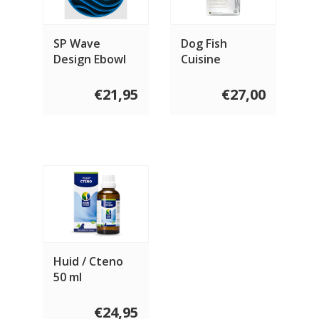
SP Wave
Dog Fish
Design Ebowl
Cuisine
Slow Feeder
€21,95
€27,00
Huid / Cteno
50 ml
€24,95