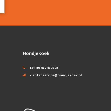
Hondjekoek
+31 (0) 85 745 00 25
klantenservice@hondjekoek.nl