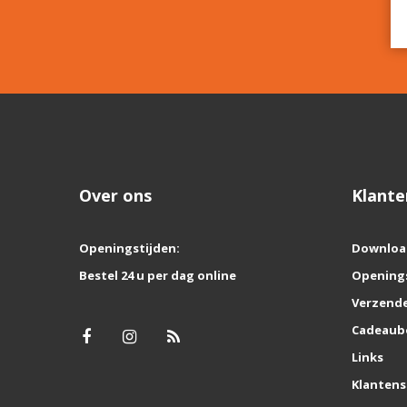
Over ons
Klante
Openingstijden:
Downloa
Bestel 24 u per dag online
Opening
Verzende
Cadeaub
Links
Klantens