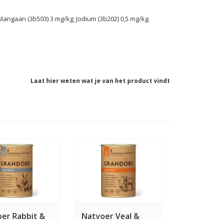
 Mangaan (3b503) 3 mg/kg; Jodium (3b202) 0,5 mg/kg.
Laat hier weten wat je van het product vindt
er Rabbit &
Natvoer Veal &