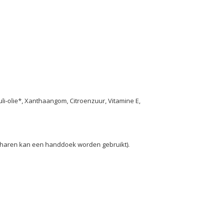
i-olie*, Xanthaangom, Citroenzuur, Vitamine E,
te haren kan een handdoek worden gebruikt).