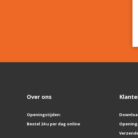
Over ons
Klante
Openingstijden:
Downloa
Bestel 24 u per dag online
Opening
Verzende