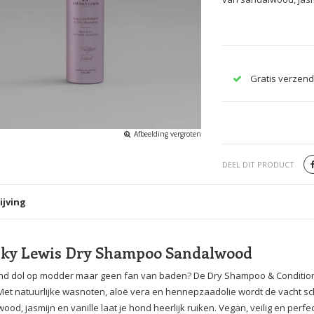
Gratis verzend
Afbeelding vergroten
DEEL DIT PRODUCT
ijving
nky Lewis Dry Shampoo Sandalwood
ond dol op modder maar geen fan van baden? De Dry Shampoo & Conditione
Met natuurlijke wasnoten, aloë vera en hennepzaadolie wordt de vacht 
ood, jasmijn en vanille laat je hond heerlijk ruiken. Vegan, veilig en pe