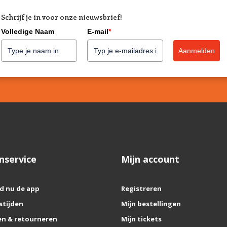
Schrijf je in voor onze nieuwsbrief!
Volledige Naam
E-mail
*
Aanmelden
nservice
Mijn account
d nu de app
Registreren
stijden
Mijn bestellingen
n & retourneren
Mijn tickets