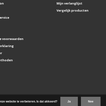
on
Mijn verlanglijst
Vergelijk producten
ervice
e voorwaarden
erklaring
er
ethoden
nze website te verbeteren. Is dat akkoord?
Ja
Nee