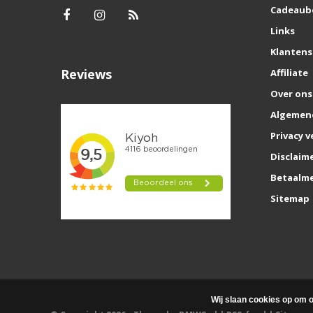
Cadeaub
Links
Klantens
Reviews
Affiliate
Over ons
Algemen
Privacy v
Disclaim
Betaalm
Sitemap
Wij slaan cookies op om o