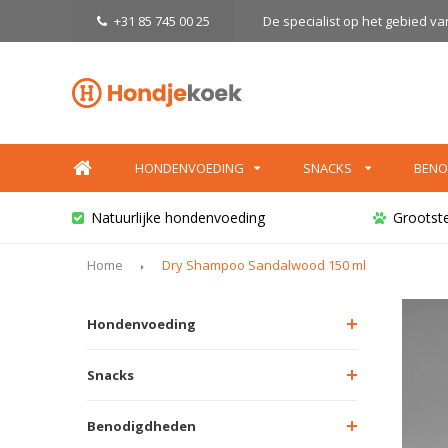
+31 85 745 00 25
De specialist op het gebied v
HONDENVOEDING
SNACKS
BENO
Natuurlijke hondenvoeding
Grootst
Home
Dry Shampoo Sandalwood 150 ml
Hondenvoeding
Snacks
Benodigdheden