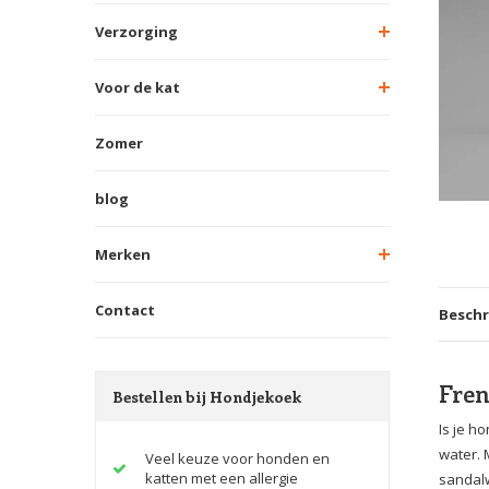
Verzorging
Voor de kat
Zomer
blog
Merken
Contact
Beschr
Fre
Bestellen bij Hondjekoek
Is je h
water. 
Veel keuze voor honden en
katten met een allergie
sandalw