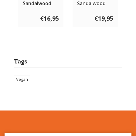
Sandalwood
Sandalwood
200 ml
€16,95
€19,95
Tags
Vegan