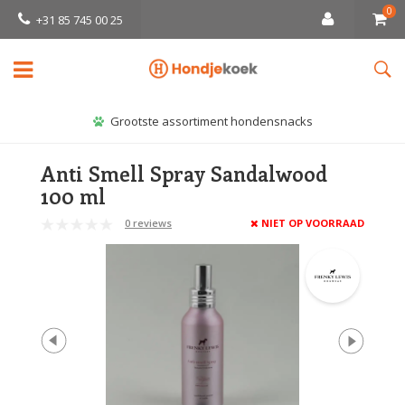
0
+31 85 745 00 25
Grootste assortiment hondensnacks
Anti Smell Spray Sandalwood
100 ml
0 reviews
NIET OP VOORRAAD