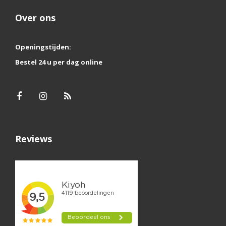
Over ons
Openingstijden:
Bestel 24 u per dag online
Reviews