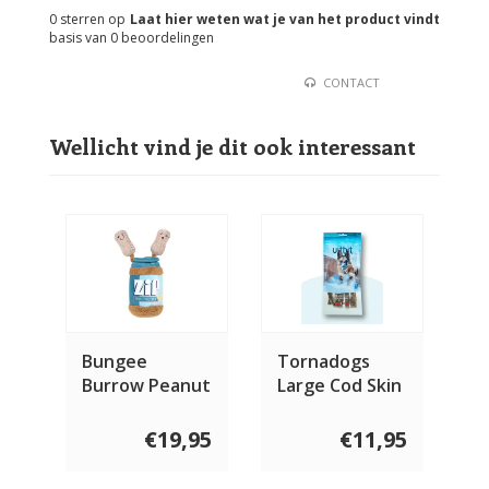
0
sterren op
Laat hier weten wat je van het product vindt
basis van
0
beoordelingen
CONTACT
Wellicht vind je dit ook interessant
Bungee
Tornadogs
Burrow Peanut
Large Cod Skin
Butter Jar
Chew 5 stuks
€19,95
€11,95