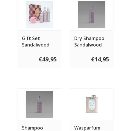
Gift Set
Dry Shampoo
Sandalwood
Sandalwood
150 ml
€49,95
€14,95
Shampoo
Wasparfum