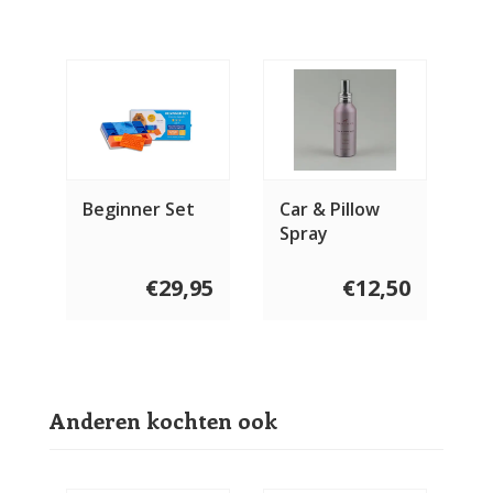
Beginner Set
Car & Pillow
Spray
Sandalwood
100 ml
€29,95
€12,50
Anderen kochten ook