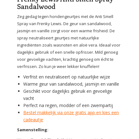
Sandalwood
Zeg gedag tegen hondengeurtjes met de Anti Smell
Spray van Frenky Lewis. De geur van sandalwood,
jasmijn en vanille zorgt voor een warme frisheid. De
spray neutraliseert geurtjes met natuurlijke
ingrediënten zoals wasnoten en aloë vera. Ideaal voor
dagelijks gebruik of een snelle opfrisser. Mild genoeg
voor gevoelige vachten, krachtig genoeg om écht te
verfrissen. Zo kun je weer lekker knuffelen!
Verfrist en neutraliseert op natuurlijke wijze
Warme geur van sandalwood, jasmijn en vanille
Geschikt voor dagelijks gebruik en gevoelige
vacht
Perfect na regen, modder of een zwempartij
Bestel makkelijk via onze gratis app en kies een
cadeautje
Samenstelling: