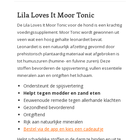
Lila Loves It Moor Tonic
De Lila Loves It Moor Tonic voor de hond is een krachtig
voedingssupplement. Moor Tonic wordt gewonnen uit
veen wat een hoog gehalte leonardiet bevat.
Leonardiet is een natuurlijk afzetting gevormd door
prehistorisch plantaardig materiaal wat afgebroken is
tot humuszuren (humine- en fulvine zuren). Deze
stoffen bevorderen de spijsvertering, vullen essentiële
mineralen aan en ontgiften het lichaam.
Ondersteunt de spijsvertering
Helpt tegen modder en zand eten
Eeuwenoude remedie tegen allerhande klachten
Gezondheid bevorderend
Ontgiftend
Rijk aan natuurlijke mineralen
Bestel via de app en kies een cadeautje
Helpt schadelijke stoffen in de darm te binden en uit te