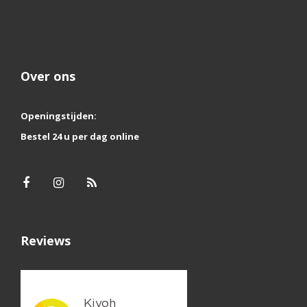
Over ons
Openingstijden:
Bestel 24 u per dag online
Reviews