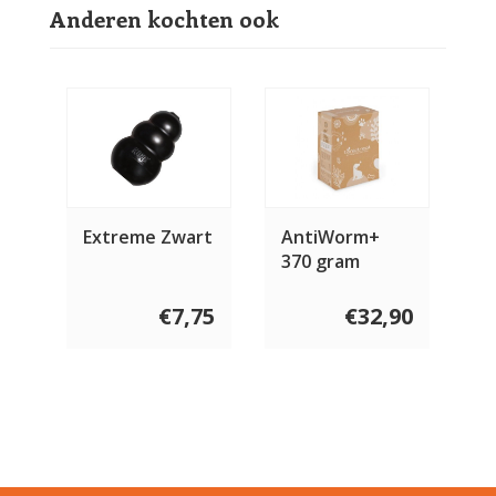
Anderen kochten ook
Extreme Zwart
AntiWorm+
370 gram
€7,75
€32,90