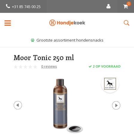
0
+31 85 745 00 25
Grootste assortiment hondensnacks
Moor Tonic 250 ml
0 reviews
2 OP VOORRAAD