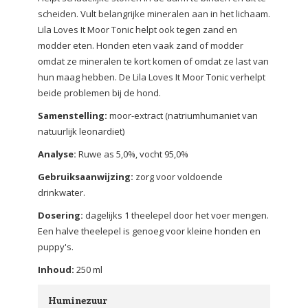
scheiden. Vult belangrijke mineralen aan in het lichaam.
Lila Loves It Moor Tonic helpt ook tegen zand en
modder eten. Honden eten vaak zand of modder
omdat ze mineralen te kort komen of omdat ze last van
hun maag hebben. De Lila Loves It Moor Tonic verhelpt
beide problemen bij de hond.
Samenstelling:
moor-extract (natriumhumaniet van
natuurlijk leonardiet)
Analyse:
Ruwe as 5,0%, vocht 95,0%
Gebruiksaanwijzing:
zorg voor voldoende
drinkwater.
Dosering:
dagelijks 1 theelepel door het voer mengen.
Een halve theelepel is genoeg voor kleine honden en
puppy's.
Inhoud:
250 ml
Huminezuur