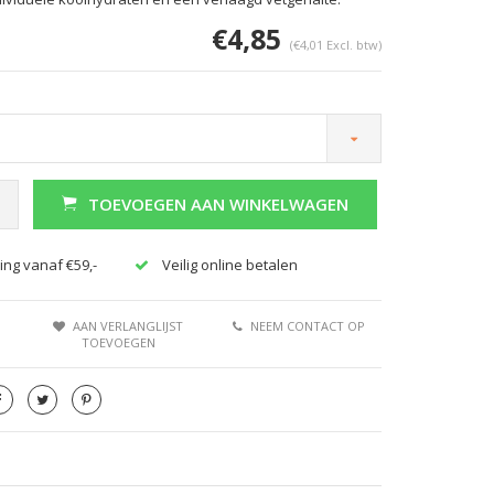
€4,85
(€4,01 Excl. btw)
TOEVOEGEN AAN WINKELWAGEN
ing vanaf €59,-
Veilig online betalen
AAN VERLANGLIJST
NEEM CONTACT OP
TOEVOEGEN