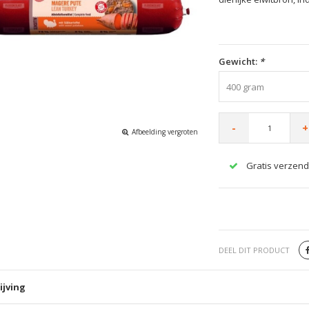
Gewicht:
*
400 gram
-
+
Afbeelding vergroten
Gratis verzend
DEEL DIT PRODUCT
ijving