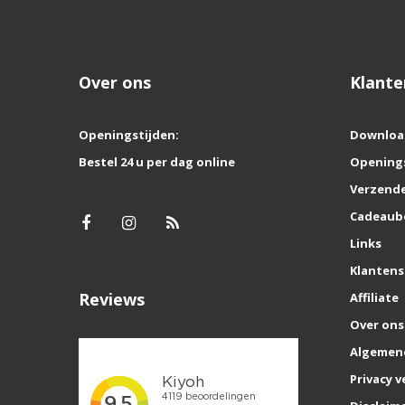
Over ons
Klante
Openingstijden:
Downloa
Bestel 24 u per dag online
Opening
Verzende
Cadeaub
Links
Klantens
Reviews
Affiliate
Over ons
Algemen
Privacy v