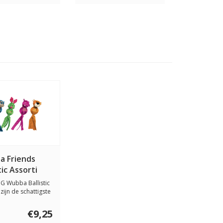
a Friends
tic Assorti
 Wubba Ballistic
zijn de schattigste
...
€9,25