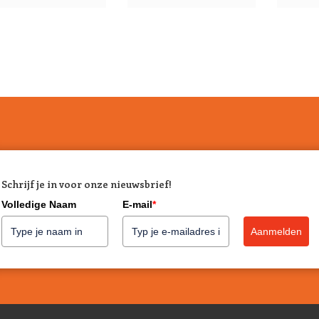
Schrijf je in voor onze nieuwsbrief!
Volledige Naam
E-mail
*
Aanmelden