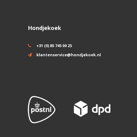
Hondjekoek
+31 (0) 85 745 00 25
klantenservice@hondjekoek.nl