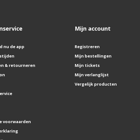
nservice
Mijn account
d nu de app
Registreren
stijden
Mijn bestellingen
n & retourneren
Mijn tickets
on
Mijn verlanglijst
Vergelijk producten
ervice
e voorwaarden
erklaring