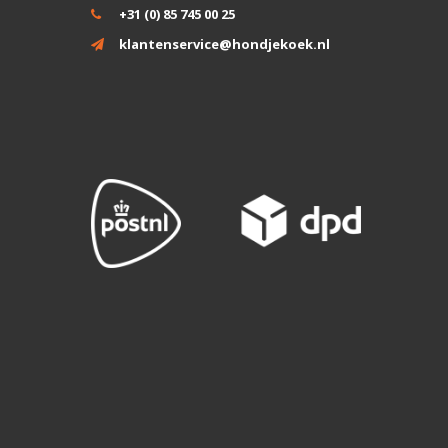
+31 (0) 85 745 00 25
klantenservice@hondjekoek.nl