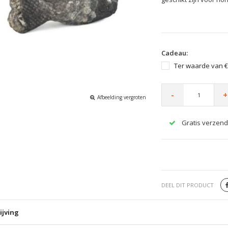
Cadeau:
Ter waarde van €
-
+
Afbeelding vergroten
Gratis verzend
DEEL DIT PRODUCT
ijving