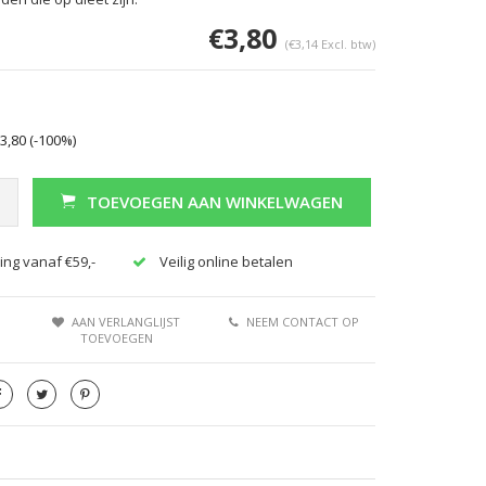
€3,80
(€3,14 Excl. btw)
3,80 (-100%)
TOEVOEGEN AAN WINKELWAGEN
ing vanaf €59,-
Veilig online betalen
AAN VERLANGLIJST
NEEM CONTACT OP
TOEVOEGEN