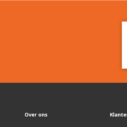
Over ons
Klante