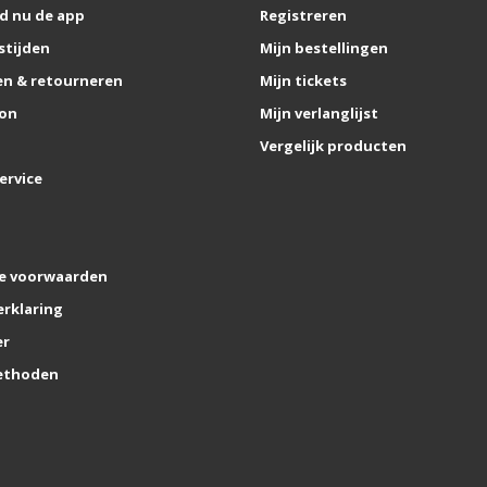
d nu de app
Registreren
stijden
Mijn bestellingen
n & retourneren
Mijn tickets
on
Mijn verlanglijst
Vergelijk producten
ervice
e voorwaarden
erklaring
er
ethoden