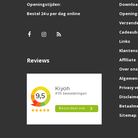
Openingstijden:
Downloa
Bestel 24 u per dag online
Opening
Verzende
Cadeaub
Links
Klantens
Reviews
Affiliate
Over ons
Algemen
Privacy v
Disclaim
Betaalm
Sitemap