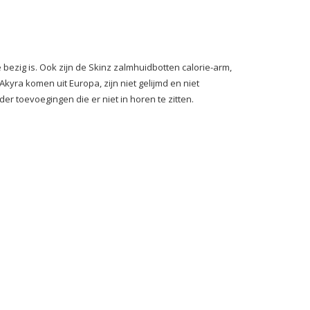
 bezig is. Ook zijn de Skinz zalmhuidbotten calorie-arm,
kyra komen uit Europa, zijn niet gelijmd en niet
er toevoegingen die er niet in horen te zitten.