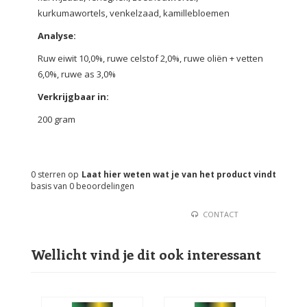
kurkumawortels, venkelzaad, kamillebloemen
Analyse:
Ruw eiwit 10,0%, ruwe celstof 2,0%, ruwe oliën + vetten
6,0%, ruwe as 3,0%
Verkrijgbaar in:
200 gram
0
sterren op
Laat hier weten wat je van het product vindt
basis van
0
beoordelingen
CONTACT
Wellicht vind je dit ook interessant