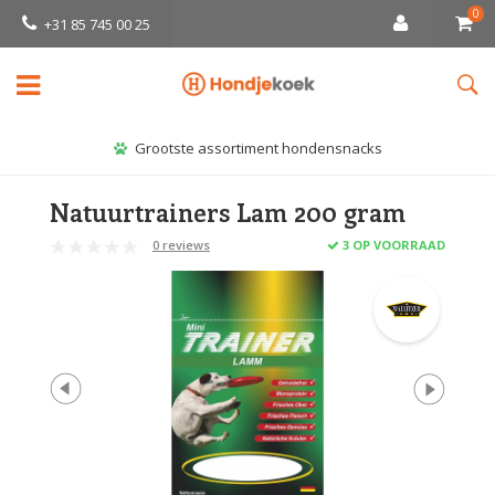
0
+31 85 745 00 25
Grootste assortiment hondensnacks
Natuurtrainers Lam 200 gram
0 reviews
3 OP VOORRAAD