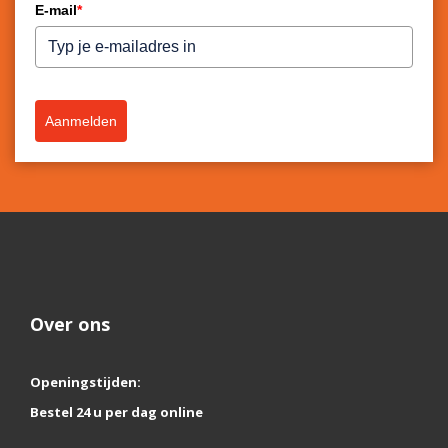
E-mail
*
Aanmelden
Over ons
Openingstijden:
Bestel 24 u per dag online