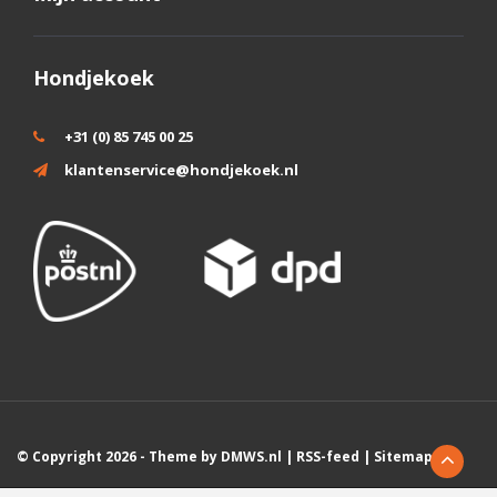
Hondjekoek
+31 (0) 85 745 00 25
klantenservice@hondjekoek.nl
© Copyright 2026 - Theme by
DMWS.nl
|
RSS-feed
|
Sitemap