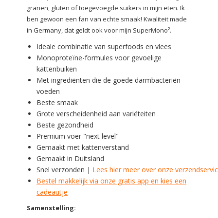
granen, gluten of toegevoegde suikers in mijn eten. Ik
ben gewoon een fan van echte smaak! Kwaliteit made
in Germany, dat geldt ook voor mijn SuperMono².
Ideale combinatie van superfoods en vlees
Monoproteïne-formules voor gevoelige
kattenbuiken
Met ingrediënten die de goede darmbacteriën
voeden
Beste smaak
Grote verscheidenheid aan variëteiten
Beste gezondheid
Premium voer "next level"
Gemaakt met kattenverstand
Gemaakt in Duitsland
Snel verzonden |
Lees hier meer over onze verzendservi
Bestel makkelijk via onze gratis app en kies een
cadeautje
Samenstelling: