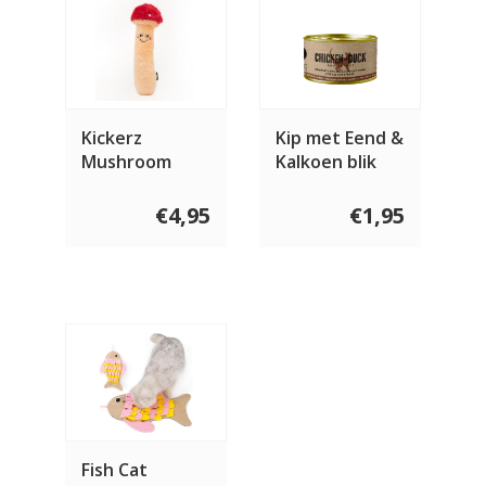
Kickerz
Kip met Eend &
Mushroom
Kalkoen blik
€4,95
€1,95
Fish Cat