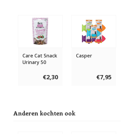
Care Cat Snack
Casper
Urinary 50
gram
€2,30
€7,95
Anderen kochten ook