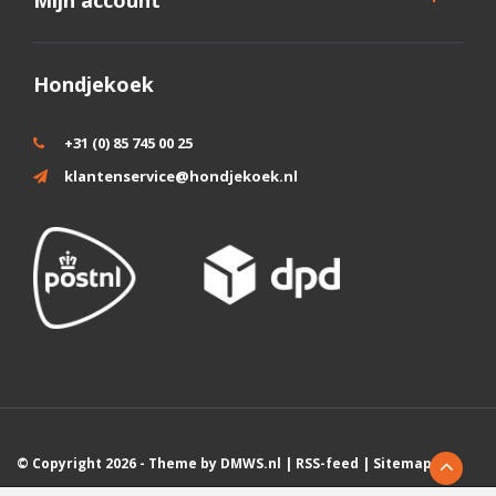
Mijn account
Hondjekoek
+31 (0) 85 745 00 25
klantenservice@hondjekoek.nl
© Copyright 2026 - Theme by
DMWS.nl
|
RSS-feed
|
Sitemap