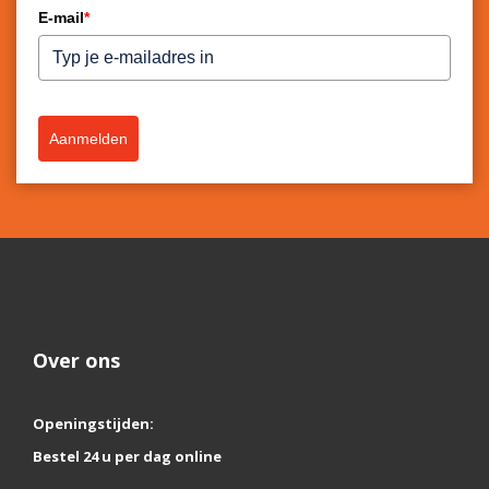
E-mail
*
Aanmelden
Over ons
Openingstijden:
Bestel 24 u per dag online