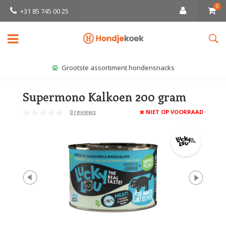
0
+31 85 745 00 25
Grootste assortiment hondensnacks
Supermono Kalkoen 200 gram
0 reviews
NIET OP VOORRAAD