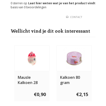
0
sterren op
Laat hier weten wat je van het product vindt
basis van
0
beoordelingen
CONTACT
Wellicht vind je dit ook interessant
Mausle
Kalkoen 80
Kalkoen 28
gram
gram
€0,90
€2,15