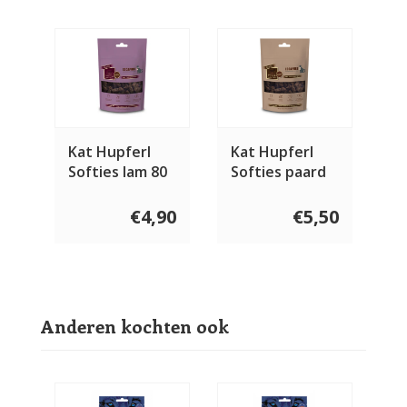
Kat Hupferl
Kat Hupferl
Softies lam 80
Softies paard
gram
80 gram
€4,90
€5,50
Anderen kochten ook