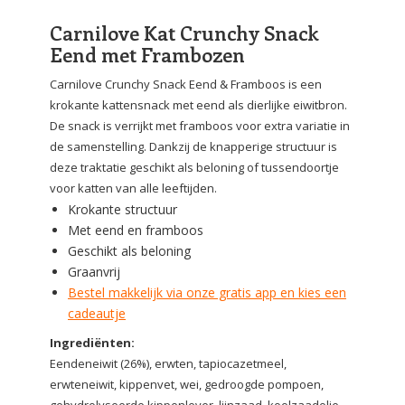
Carnilove Kat Crunchy Snack
Eend met Frambozen
Carnilove Crunchy Snack Eend & Framboos is een
krokante kattensnack met eend als dierlijke eiwitbron.
De snack is verrijkt met framboos voor extra variatie in
de samenstelling. Dankzij de knapperige structuur is
deze traktatie geschikt als beloning of tussendoortje
voor katten van alle leeftijden.
Krokante structuur
Met eend en framboos
Geschikt als beloning
Graanvrij
Bestel makkelijk via onze gratis app en kies een
cadeautje
Ingrediënten:
Eendeneiwit (26%), erwten, tapiocazetmeel,
erwteneiwit, kippenvet, wei, gedroogde pompoen,