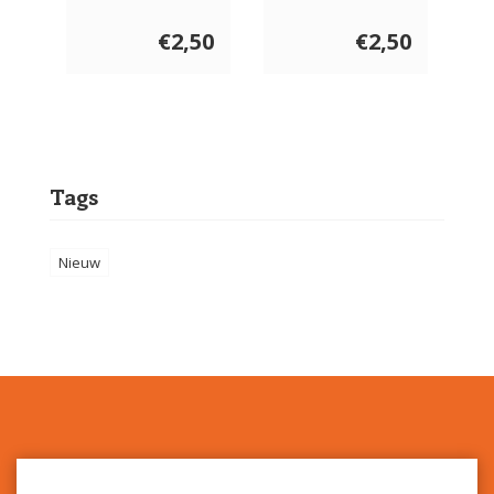
50 gram
gram
€2,50
€2,50
Tags
Nieuw