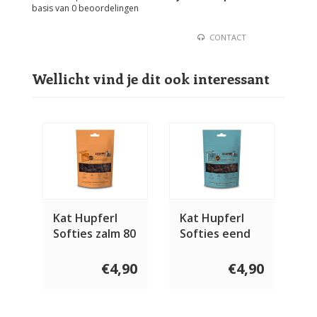
basis van
0
beoordelingen
CONTACT
Wellicht vind je dit ook interessant
Kat Hupferl
Kat Hupferl
Softies zalm 80
Softies eend
gram
80 gram
€4,90
€4,90