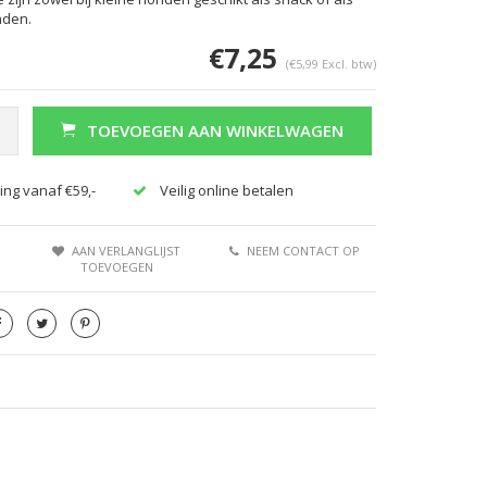
nden.
€7,25
(€5,99 Excl. btw)
TOEVOEGEN AAN WINKELWAGEN
ing vanaf €59,-
Veilig online betalen
AAN VERLANGLIJST
NEEM CONTACT OP
TOEVOEGEN