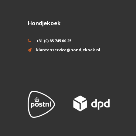
Hondjekoek
+31 (0) 85 745 00 25
klantenservice@hondjekoek.nl