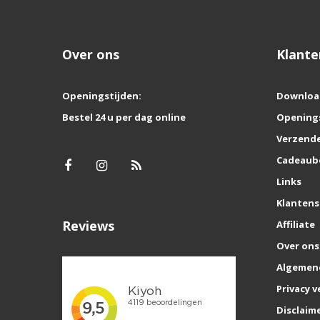
Over ons
Klante
Openingstijden:
Downloa
Bestel 24 u per dag online
Opening
Verzende
Cadeaub
Links
Klantens
Reviews
Affiliate
Over ons
Algemen
Privacy v
Disclaim