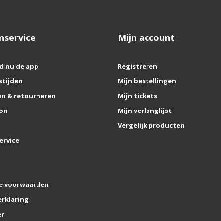
nservice
Mijn account
d nu de app
Registreren
stijden
Mijn bestellingen
n & retourneren
Mijn tickets
on
Mijn verlanglijst
Vergelijk producten
ervice
e voorwaarden
erklaring
er