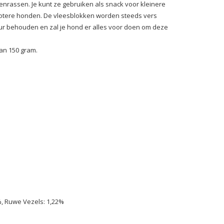
nrassen. Je kunt ze gebruiken als snack voor kleinere
 grotere honden. De vleesblokken worden steeds vers
ur behouden en zal je hond er alles voor doen om deze
van 150 gram.
%, Ruwe Vezels: 1,22%