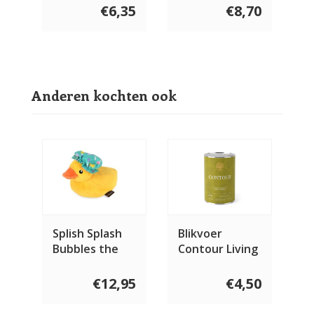
€6,35
€8,70
Anderen kochten ook
Splish Splash
Blikvoer
Bubbles the
Contour Living
Duck
400 gram
€12,95
€4,50