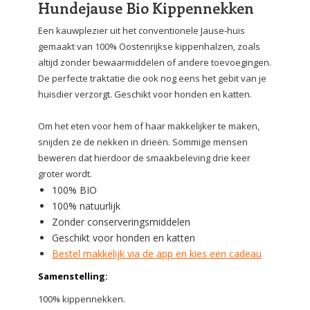
Hundejause Bio Kippennekken
Een kauwplezier uit het conventionele Jause-huis
gemaakt van 100% Oostenrijkse kippenhalzen, zoals
altijd zonder bewaarmiddelen of andere toevoegingen.
De perfecte traktatie die ook nog eens het gebit van je
huisdier verzorgt. Geschikt voor honden en katten.
Om het eten voor hem of haar makkelijker te maken,
snijden ze de nekken in drieën.
Sommige mensen
beweren dat hierdoor de smaakbeleving drie keer
groter wordt.
100% BIO
100% natuurlijk
Zonder conserveringsmiddelen
Geschikt voor honden en katten
Bestel makkelijk via de app en kies een cadeau
Samenstelling:
100% kippennekken.