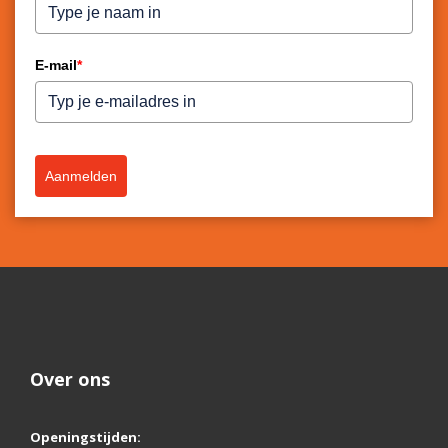
E-mail
*
Aanmelden
Over ons
Openingstijden: