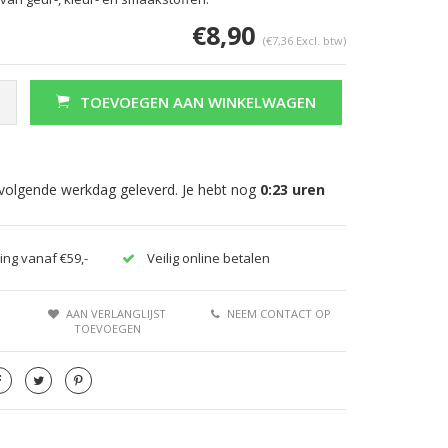
€8,90
(€7,36 Excl. btw)
TOEVOEGEN AAN WINKELWAGEN
 volgende werkdag geleverd. Je hebt nog
0:23
uren
ing vanaf €59,-
Veilig online betalen
AAN VERLANGLIJST
NEEM CONTACT OP
TOEVOEGEN