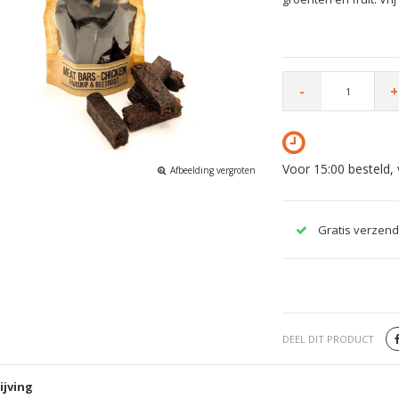
-
+
Voor 15:00 besteld,
Afbeelding vergroten
Gratis verzend
DEEL DIT PRODUCT
ijving