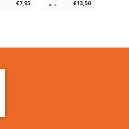
€7,95
€13,50