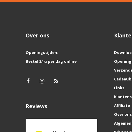
Over ons
Klante
Openingstijden:
Downloa
Bestel 24 u per dag online
Opening
Verzende
Cadeaub
Links
Klantens
Reviews
Affiliate
Over ons
Algemen
Privacy v