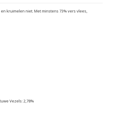
 en kruimelen niet. Met minstens 73% vers vlees,
 Ruwe Vezels: 2,78%