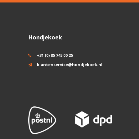
Hondjekoek
+31 (0) 85 745 00 25
klantenservice@hondjekoek.nl