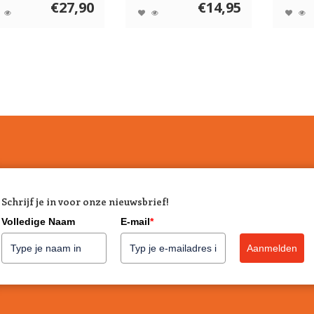
€27,90
€14,95
Schrijf je in voor onze nieuwsbrief!
Volledige Naam
E-mail
*
Aanmelden