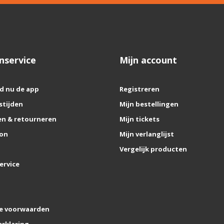
nservice
Mijn account
d nu de app
Registreren
stijden
Mijn bestellingen
n & retourneren
Mijn tickets
on
Mijn verlanglijst
Vergelijk producten
ervice
e voorwaarden
erklaring