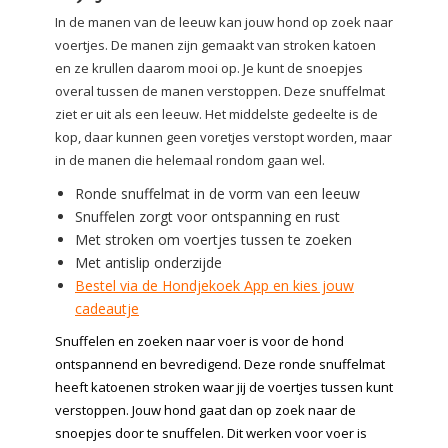
In de manen van de leeuw kan jouw hond op zoek naar
voertjes. De manen zijn gemaakt van stroken katoen
en ze krullen daarom mooi op. Je kunt de snoepjes
overal tussen de manen verstoppen. Deze snuffelmat
ziet er uit als een leeuw. Het middelste gedeelte is de
kop, daar kunnen geen voretjes verstopt worden, maar
in de manen die helemaal rondom gaan wel.
Ronde snuffelmat in de vorm van een leeuw
Snuffelen zorgt voor ontspanning en rust
Met stroken om voertjes tussen te zoeken
Met antislip onderzijde
Bestel via de Hondjekoek App en kies jouw
cadeautje
Snuffelen en zoeken naar voer is voor de hond
ontspannend en bevredigend. Deze ronde snuffelmat
heeft katoenen stroken waar jij de voertjes tussen kunt
verstoppen. Jouw hond gaat dan op zoek naar de
snoepjes door te snuffelen. Dit werken voor voer is