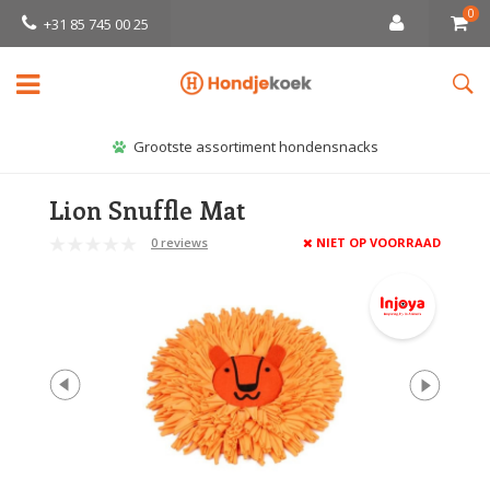
0
+31 85 745 00 25
Grootste assortiment hondensnacks
Lion Snuffle Mat
0 reviews
NIET OP VOORRAAD