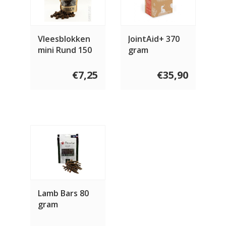
Vleesblokken
JointAid+ 370
mini Rund 150
gram
gram
€7,25
€35,90
Lamb Bars 80
gram