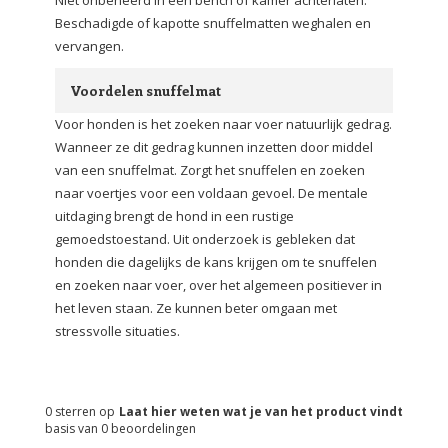
Niet onbeheerd in een bench of kamer achterlaten.
Beschadigde of kapotte snuffelmatten weghalen en
vervangen.
Voordelen snuffelmat
Voor honden is het zoeken naar voer natuurlijk gedrag.
Wanneer ze dit gedrag kunnen inzetten door middel
van een snuffelmat. Zorgt het snuffelen en zoeken
naar voertjes voor een voldaan gevoel. De mentale
uitdaging brengt de hond in een rustige
gemoedstoestand. Uit onderzoek is gebleken dat
honden die dagelijks de kans krijgen om te snuffelen
en zoeken naar voer, over het algemeen positiever in
het leven staan. Ze kunnen beter omgaan met
stressvolle situaties.
0
sterren op
Laat hier weten wat je van het product vindt
basis van
0
beoordelingen