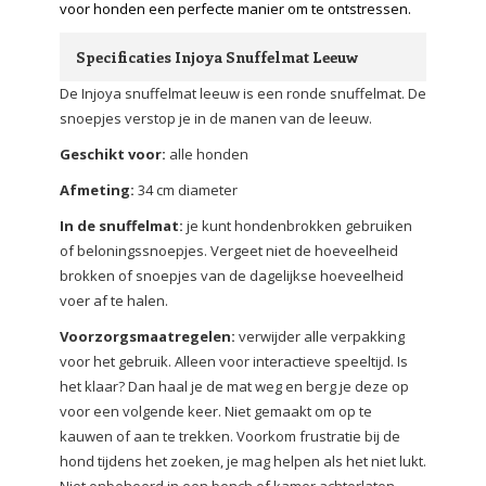
voor honden een perfecte manier om te ontstressen.
Specificaties Injoya Snuffelmat Leeuw
De Injoya snuffelmat leeuw is een ronde snuffelmat. De
snoepjes verstop je in de manen van de leeuw.
Geschikt voor:
alle honden
Afmeting:
34 cm diameter
In de snuffelmat:
je kunt hondenbrokken gebruiken
of beloningssnoepjes. Vergeet niet de hoeveelheid
brokken of snoepjes van de dagelijkse hoeveelheid
voer af te halen.
Voorzorgsmaatregelen:
verwijder alle verpakking
voor het gebruik. Alleen voor interactieve speeltijd. Is
het klaar? Dan haal je de mat weg en berg je deze op
voor een volgende keer. Niet gemaakt om op te
kauwen of aan te trekken. Voorkom frustratie bij de
hond tijdens het zoeken, je mag helpen als het niet lukt.