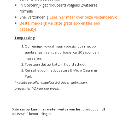
In Oostenrijk geproduceerd volgens Zwitserse
formule
Snel verzonden |
Lees hier meer over onze verzendservi
Bestel makkelijk via onze gratis app en kies een
cadeautje
Toepassing
Oorreiniger royaal maar voorzichtig in het oor
aanbrengen aan de oorbasis, ca. 20 seconden
masseren.
Toestaan dat uw kat zijn hoofd schudt.
Reinig het oor met bogacare® Micro Cleaning
Pad.
In acute gevallen dagelijks 3-5 dagen gebruiken,
preventief 1-2 keer per week.
0
sterren op
Laat hier weten wat je van het product vindt
basis van
0
beoordelingen