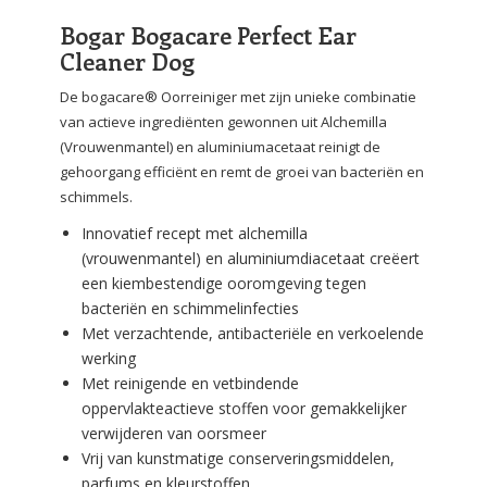
Bogar Bogacare Perfect Ear
Cleaner Dog
De bogacare® Oorreiniger met zijn unieke combinatie
van actieve ingrediënten gewonnen uit Alchemilla
(Vrouwenmantel) en aluminiumacetaat reinigt de
gehoorgang efficiënt en remt de groei van bacteriën en
schimmels.
Innovatief recept met alchemilla
(vrouwenmantel) en aluminiumdiacetaat creëert
een kiembestendige ooromgeving tegen
bacteriën en schimmelinfecties
Met verzachtende, antibacteriële en verkoelende
werking
Met reinigende en vetbindende
oppervlakteactieve stoffen voor gemakkelijker
verwijderen van oorsmeer
Vrij van kunstmatige conserveringsmiddelen,
parfums en kleurstoffen