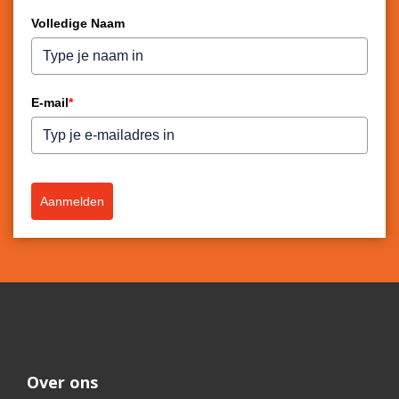
Volledige Naam
E-mail
*
Aanmelden
Over ons