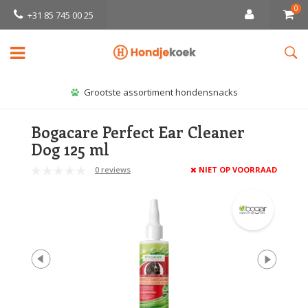
0
+31 85 745 00 25
Grootste assortiment hondensnacks
Bogacare Perfect Ear Cleaner
Dog 125 ml
0 reviews
NIET OP VOORRAAD