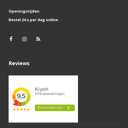
Openingstijden:
Bestel 24 u per dag online
Reviews