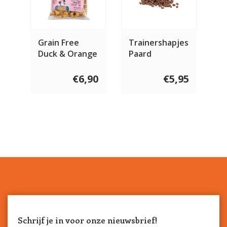
Grain Free
Trainershapjes
Duck & Orange
Paard
bones 400
gram
€6,90
€5,95
Schrijf je in voor onze nieuwsbrief!