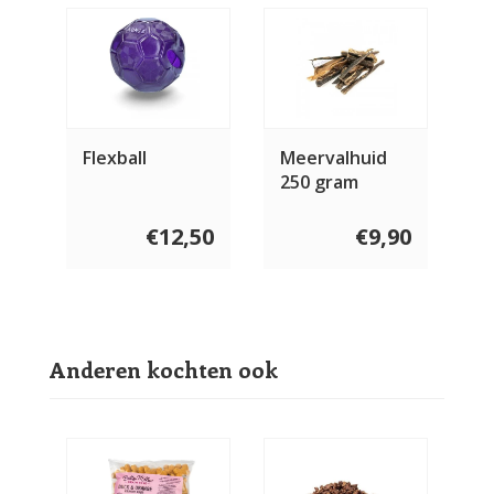
Flexball
Meervalhuid
250 gram
€12,50
€9,90
Anderen kochten ook