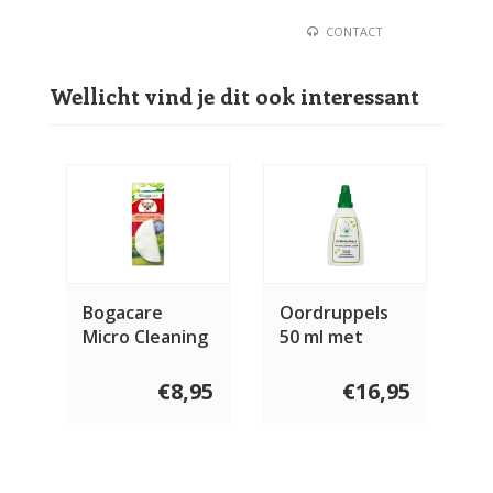
CONTACT
Wellicht vind je dit ook interessant
Bogacare
Oordruppels
Micro Cleaning
50 ml met
Pad
colloïdaal zilver
€8,95
€16,95