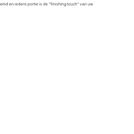
stemd en iedere portie is de "finishing touch" van uw