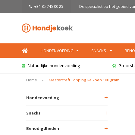
+31 85 745 00 25
De specialist op het gebied v
HONDENVOEDING
SNACKS
BENO
Natuurlijke hondenvoeding
Grootst
Home
Mastercraft Topping Kalkoen 100 gram
Hondenvoeding
Snacks
Benodigdheden