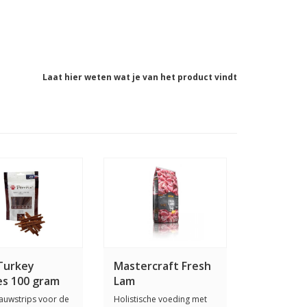
Laat hier weten wat je van het product vindt
Turkey
Mastercraft Fresh
es 100 gram
Lam
auwstrips voor de
Holistische voeding met