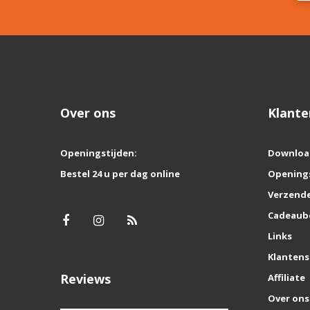
Over ons
Klante
Openingstijden:
Downloa
Bestel 24 u per dag online
Opening
Verzende
Cadeaub
Links
Klantens
Reviews
Affiliate
Over ons