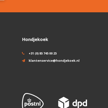
Hondjekoek
+31 (0) 85 745 00 25
klantenservice@hondjekoek.nl