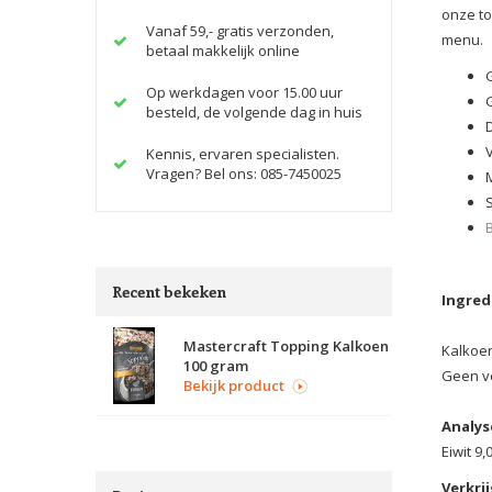
onze to
Vanaf 59,- gratis verzonden,
menu.
betaal makkelijk online
Op werkdagen voor 15.00 uur
besteld, de volgende dag in huis
Kennis, ervaren specialisten.
Vragen? Bel ons: 085-7450025
Recent bekeken
Ingred
Mastercraft Topping Kalkoen
Kalkoen
100 gram
Geen v
Bekijk product
Analys
Eiwit 9
Verkrij