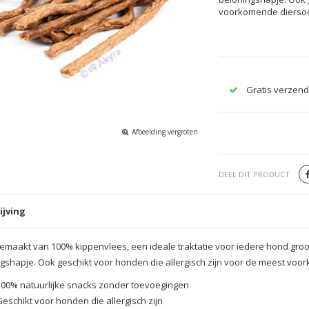
voorkomende diersoo
Gratis verzend
Afbeelding vergroten
DEEL DIT PRODUCT
ijving
gemaakt van 100% kippenvlees, een ideale traktatie voor iedere hond groot 
gshapje. Ook geschikt voor honden die allergisch zijn voor de meest voo
100% natuurlijke snacks zonder toevoegingen
Geschikt voor honden die allergisch zijn