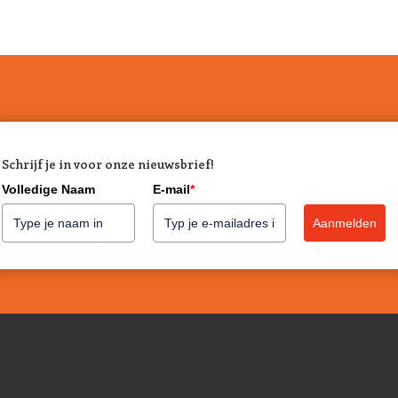
Schrijf je in voor onze nieuwsbrief!
Volledige Naam
E-mail
*
Aanmelden