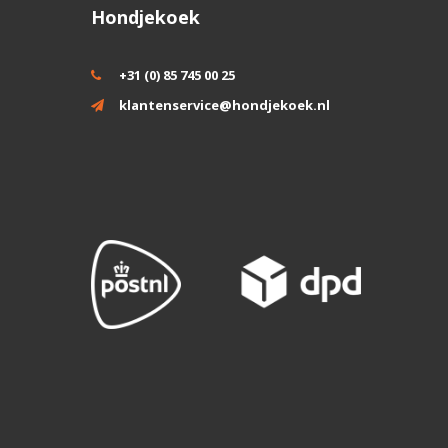
Hondjekoek
+31 (0) 85 745 00 25
klantenservice@hondjekoek.nl