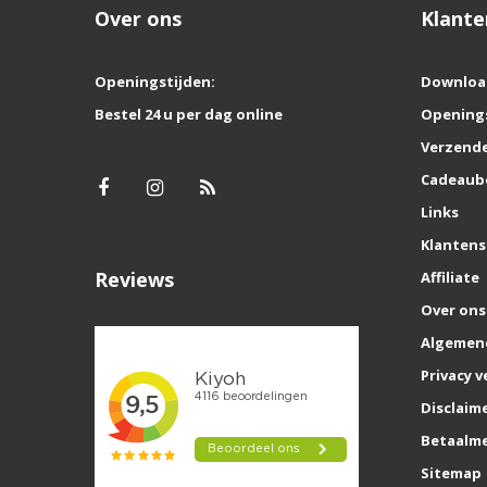
Over ons
Klante
Openingstijden:
Downloa
Bestel 24 u per dag online
Opening
Verzende
Cadeaub
Links
Klantens
Reviews
Affiliate
Over ons
Algemen
Privacy v
Disclaim
Betaalm
Sitemap