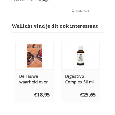
basis van
1
beoordelingen
CONTACT
Wellicht vind je dit ook interessant
De rauwe
Digestivo
waarheid over
Complex 50 ml
de voeding van
je hond
€18,95
€25,65