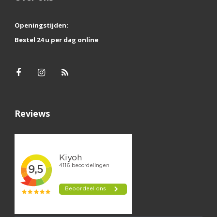
Openingstijden:
Bestel 24 u per dag online
Reviews