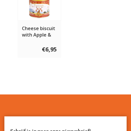
Cheese biscuit
with Apple &
Cinnamon 100
gram
€6,95
Schrijf je in voor onze nieuwsbrief!