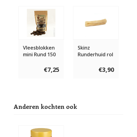
Vleesblokken
Skinz
mini Rund 150
Runderhuid rol
gram
€7,25
€3,90
Anderen kochten ook