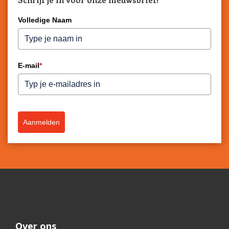
Volledige Naam
E-mail
*
Aanmelden
Over ons