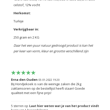
celstof, 12% vocht
Herkomst:
Turkije
Verkrijgbaar in:
250 gram en 2 KG
Daar het een puur natuur gedroogd product is kan het
per keer van vorm, kleur en grootte verschillend zijn
Erna den Ouden
03-01-2022 19:20
Bij Hondjekoek is van de weinige zaken die 2kg
zaklamsoren op de bestellijst heeft staan! Goede
qualiteit met een fijne prijs!
5
sterren op
Laat hier weten wat je van het product vindt