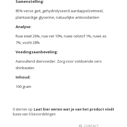
Samenstelling:
85% verse geit, gehydrolyseerd aardappelzetmeel,
plantaardige glycerine, natuurlijke antioxidanten
Analyse:
Ruw eiwit 26%, ruw vet 10%, ruwe celstof 1%, ruwe as
7%, vocht 28%
Voedingsaanbeveling:
Aanvullend diervoeder. Zorg voor voldoende vers
drinkwater.
Inhoud:
100 gram
0
sterren op
Laat hier weten wat je van het product vindt
basis van
0
beoordelingen
CONTACT