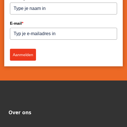
E-mail
*
Aanmelden
Over ons