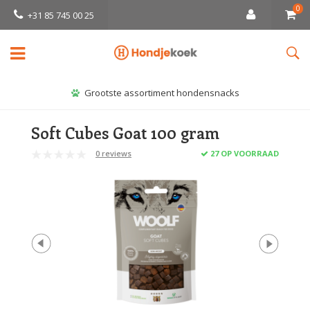
0
+31 85 745 00 25
Grootste assortiment hondensnacks
Soft Cubes Goat 100 gram
0 reviews
27 OP VOORRAAD