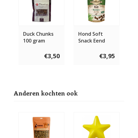
Duck Chunks
Hond Soft
100 gram
Snack Eend
met
Rozemarijn 200
€3,50
€3,95
gram
Anderen kochten ook