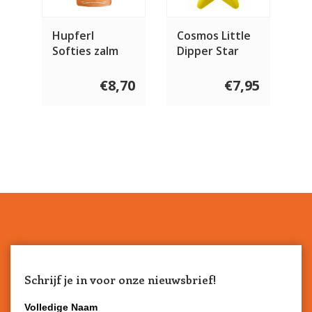
Hupferl
Cosmos Little
Softies zalm
Dipper Star
150 gram
€8,70
€7,95
Schrijf je in voor onze nieuwsbrief!
Volledige Naam