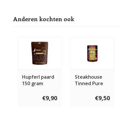
Anderen kochten ook
Hupferl paard
Steakhouse
150 gram
Tinned Pure
Horse
€9,90
€9,50