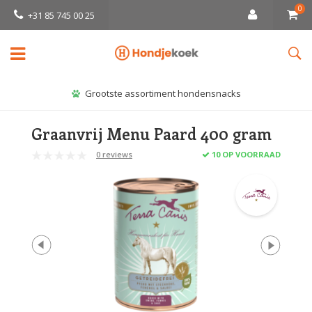
0
+31 85 745 00 25
Grootste assortiment hondensnacks
Graanvrij Menu Paard 400 gram
0 reviews
10 OP VOORRAAD