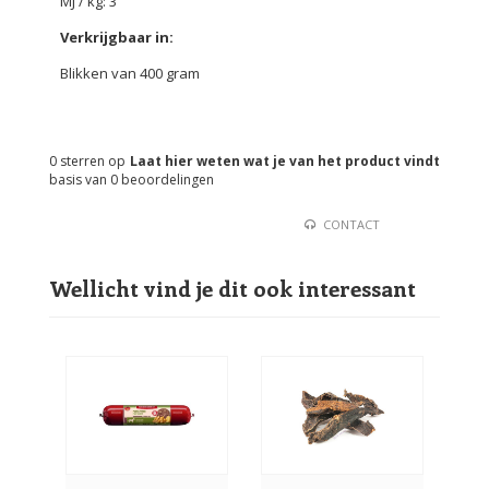
MJ / kg: 3
Verkrijgbaar in:
Blikken van 400 gram
0
sterren op
Laat hier weten wat je van het product vindt
basis van
0
beoordelingen
CONTACT
Wellicht vind je dit ook interessant