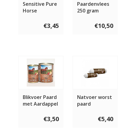
Sensitive Pure
Paardenvlees
Horse
250 gram
€3,45
€10,50
Blikvoer Paard
Natvoer worst
met Aardappel
paard
€3,50
€5,40