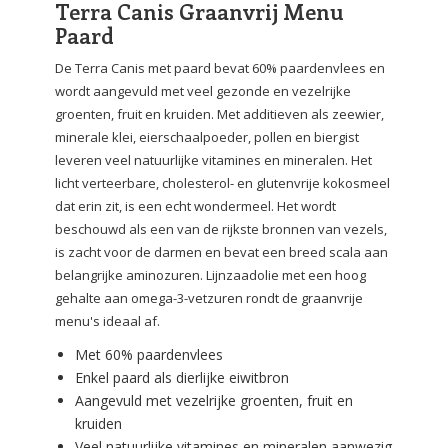
Terra Canis Graanvrij Menu
Paard
De Terra Canis met paard bevat 60% paardenvlees en
wordt aangevuld met veel gezonde en vezelrijke
groenten, fruit en kruiden. Met additieven als zeewier,
minerale klei, eierschaalpoeder, pollen en biergist
leveren veel natuurlijke vitamines en mineralen. Het
licht verteerbare, cholesterol- en glutenvrije kokosmeel
dat erin zit, is een echt wondermeel. Het wordt
beschouwd als een van de rijkste bronnen van vezels,
is zacht voor de darmen en bevat een breed scala aan
belangrijke aminozuren. Lijnzaadolie met een hoog
gehalte aan omega-3-vetzuren rondt de graanvrije
menu's ideaal af.
Met 60% paardenvlees
Enkel paard als dierlijke eiwitbron
Aangevuld met vezelrijke groenten, fruit en
kruiden
Veel natuurlijke vitamines en mineralen aanwezig