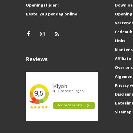
Openingstijden:
Downloa
Bestel 24 u per dag online
Opening
Verzende
Cadeaub
Links
Klantens
Reviews
Affiliate
Over ons
Algemen
Privacy v
Disclaim
Betaalm
Sitemap