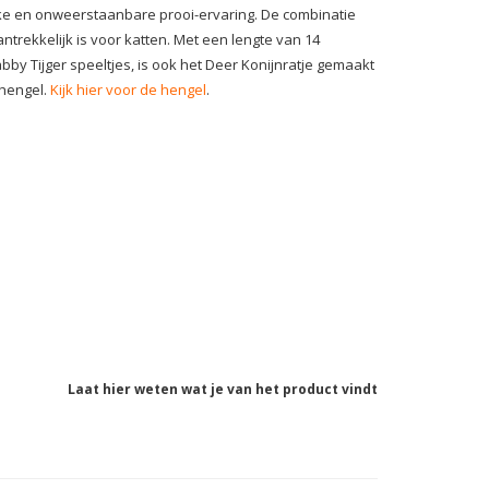
ieke en onweerstaanbare prooi-ervaring. De combinatie
trekkelijk is voor katten. Met een lengte van 14
abby Tijger speeltjes, is ook het Deer Konijnratje gemaakt
 hengel.
Kijk hier voor de hengel
.
Laat hier weten wat je van het product vindt