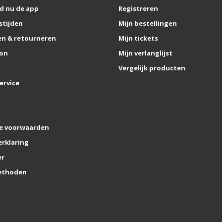
d nu de app
Registreren
stijden
Mijn bestellingen
n & retourneren
Mijn tickets
on
Mijn verlanglijst
Vergelijk producten
ervice
e voorwaarden
erklaring
er
ethoden