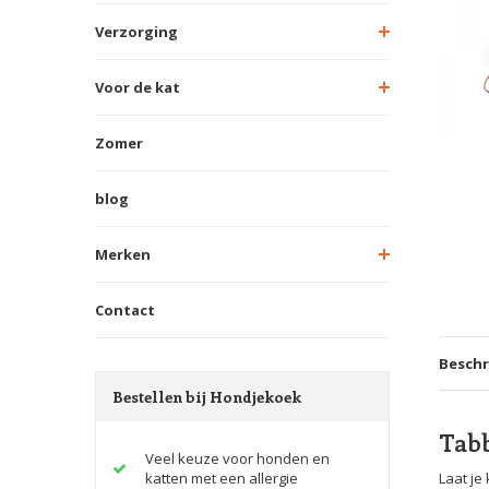
Verzorging
Voor de kat
Zomer
blog
Merken
Contact
Beschr
Bestellen bij Hondjekoek
Tabb
Veel keuze voor honden en
katten met een allergie
Laat je