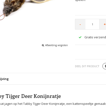
-
+
Gratis verzend
Afbeelding vergroten
DEEL DIT PRODUCT
ijving
y Tijger Deer Konijnratje
 kat jagen op het Tabby Tijger Deer Konijnratje, een kattenspeeltje gemaak