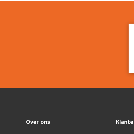
Over ons
Klante