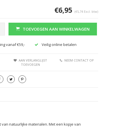
€6,95
(€5,74 Excl. btw)
TOEVOEGEN AAN WINKELWAGEN
ing vanaf €59,-
Veilig online betalen
AAN VERLANGLIJST
NEEM CONTACT OP
TOEVOEGEN
t van natuurlijke materialen. Met een kopje van