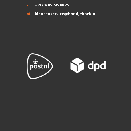
+31 (0) 85 745 00 25
klantenservice@hondjekoek.nl