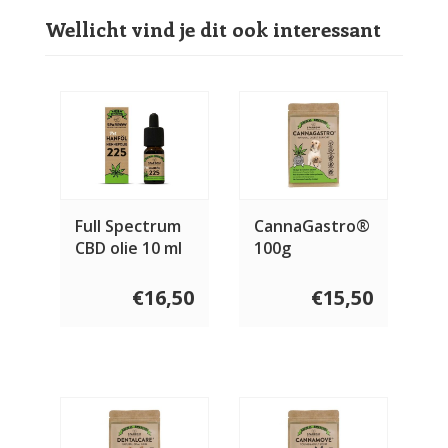
Wellicht vind je dit ook interessant
Full Spectrum
CannaGastro®
CBD olie 10 ml
100g
€16,50
€15,50