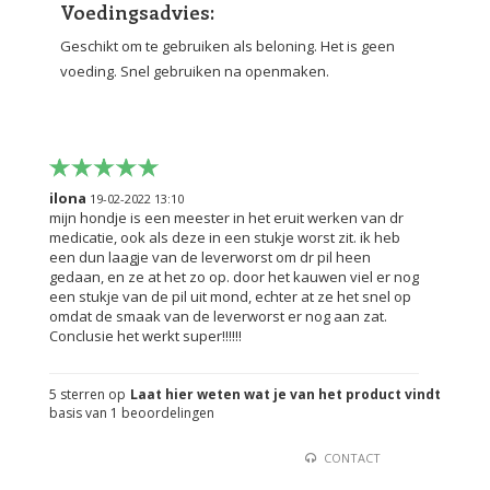
Voedingsadvies:
Geschikt om te gebruiken als beloning. Het is geen
voeding. Snel gebruiken na openmaken.
ilona
19-02-2022 13:10
mijn hondje is een meester in het eruit werken van dr
medicatie, ook als deze in een stukje worst zit. ik heb
een dun laagje van de leverworst om dr pil heen
gedaan, en ze at het zo op. door het kauwen viel er nog
een stukje van de pil uit mond, echter at ze het snel op
omdat de smaak van de leverworst er nog aan zat.
Conclusie het werkt super!!!!!!
5
sterren op
Laat hier weten wat je van het product vindt
basis van
1
beoordelingen
CONTACT