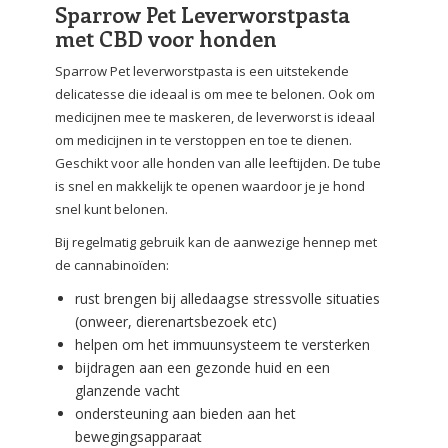
Sparrow Pet Leverworstpasta
met CBD voor honden
Sparrow Pet leverworstpasta is een uitstekende
delicatesse die ideaal is om mee te belonen. Ook om
medicijnen mee te maskeren, de leverworst is ideaal
om medicijnen in te verstoppen en toe te dienen.
Geschikt voor alle honden van alle leeftijden. De tube
is snel en makkelijk te openen waardoor je je hond
snel kunt belonen.
Bij regelmatig gebruik kan de aanwezige hennep met
de cannabinoïden:
rust brengen bij alledaagse stressvolle situaties
(onweer, dierenartsbezoek etc)
helpen om het immuunsysteem te versterken
bijdragen aan een gezonde huid en een
glanzende vacht
ondersteuning aan bieden aan het
bewegingsapparaat