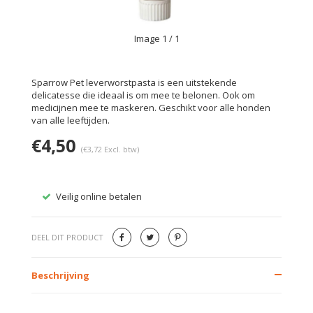
Image
1
/ 1
Sparrow Pet leverworstpasta is een uitstekende
delicatesse die ideaal is om mee te belonen. Ook om
medicijnen mee te maskeren. Geschikt voor alle honden
van alle leeftijden.
€4,50
(€3,72 Excl. btw)
Veilig online betalen
Gratis
DEEL DIT PRODUCT
Beschrijving