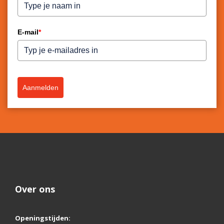
E-mail
*
Aanmelden
Over ons
Openingstijden: