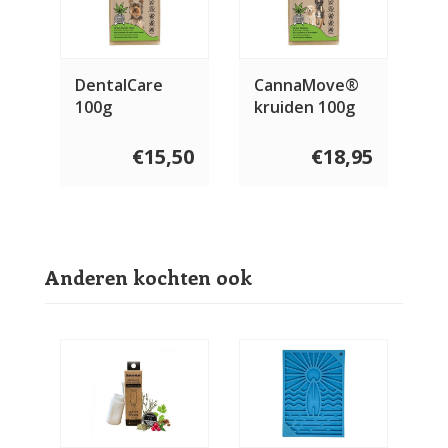
DentalCare
CannaMove®
100g
kruiden 100g
€15,50
€18,95
Anderen kochten ook