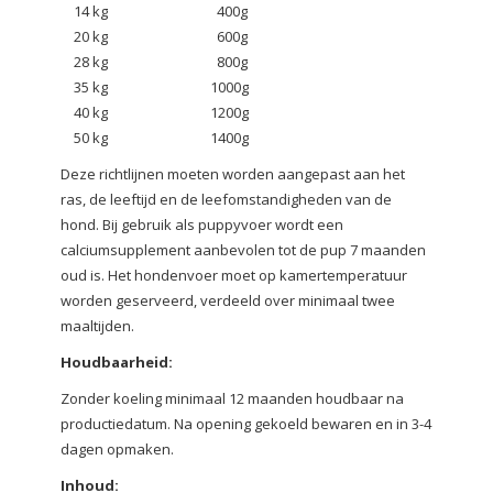
14 kg 400g
20 kg 600g
28 kg 800g
35 kg 1000g
40 kg 1200g
50 kg 1400g
Deze richtlijnen moeten worden aangepast aan het
ras, de leeftijd en de leefomstandigheden van de
hond. Bij gebruik als puppyvoer wordt een
calciumsupplement aanbevolen tot de pup 7 maanden
oud is. Het hondenvoer moet op kamertemperatuur
worden geserveerd, verdeeld over minimaal twee
maaltijden.
Houdbaarheid:
Zonder koeling minimaal 12 maanden houdbaar na
productiedatum. Na opening gekoeld bewaren en in 3-4
dagen opmaken.
Inhoud: