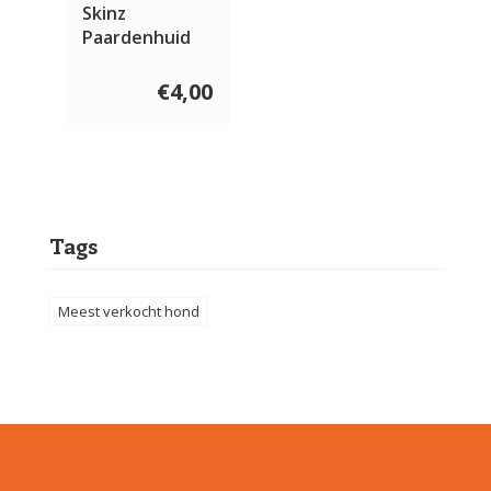
Skinz
Paardenhuid
bot
€4,00
Tags
Meest verkocht hond