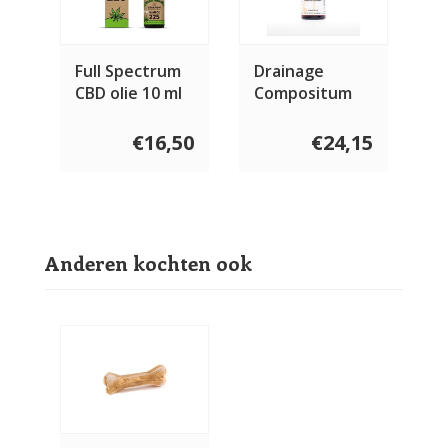
Full Spectrum
Drainage
CBD olie 10 ml
Compositum
50 ml
€16,50
€24,15
Anderen kochten ook