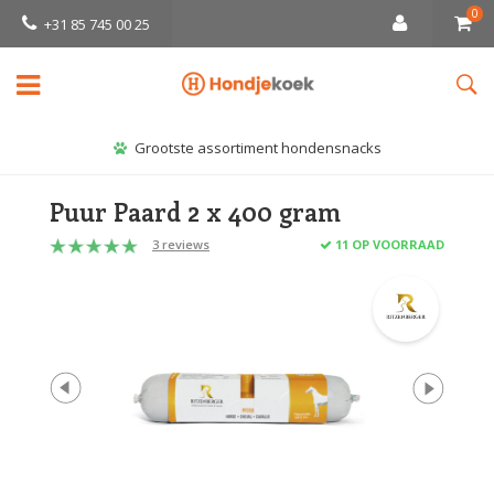
0
+31 85 745 00 25
Grootste assortiment hondensnacks
Puur Paard 2 x 400 gram
3 reviews
11 OP VOORRAAD