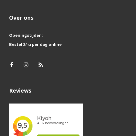
Over ons
Openingstijden:
Bestel 24 u per dag online
Reviews