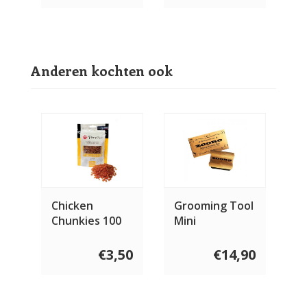
Anderen kochten ook
Chicken
Grooming Tool
Chunkies 100
Mini
gram
€3,50
€14,90