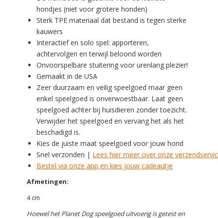
hondjes (niet voor grotere honden)
Sterk TPE materiaal dat bestand is tegen sterke
kauwers
Interactief en solo spel: apporteren,
achtervolgen en terwijl beloond worden
Onvoorspelbare stuitering voor urenlang plezier!
Gemaakt in de USA
Zeer duurzaam en veilig speelgoed maar geen
enkel speelgoed is onverwoestbaar. Laat geen
speelgoed achter bij huisdieren zonder toezicht.
Verwijder het speelgoed en vervang het als het
beschadigd is.
Kies de juiste maat speelgoed voor jouw hond
Snel verzonden |
Lees hier meer over onze verzendservi
Bestel via onze app en kies jouw cadeautje
Afmetingen:
4 cm
Hoewel het Planet Dog speelgoed uitvoerig is getest en