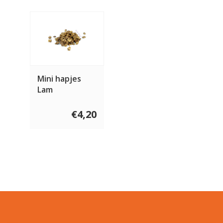
Mini hapjes
Lam
€4,20