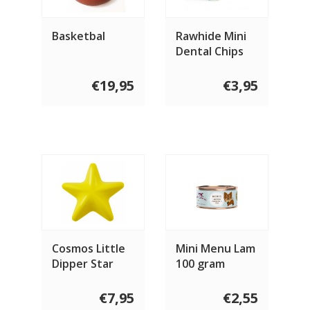
Basketbal
Rawhide Mini
Dental Chips
100 gram
€19,95
€3,95
Cosmos Little
Mini Menu Lam
Dipper Star
100 gram
€7,95
€2,55