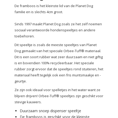
De framboos is het kleinste lid van de Planet Dog
familie en is slechts 4cm groot.
Sinds 1997 maakt Planet Dog zoals ze het zelf noemen
sociaal verantwoorde hondenspeeltjes en andere
toebehoren.
Dit speeltje is zoals de meeste speeltjes van Planet
Dog gemaakt van het speciale Orbee-Tuff® materiaal.
Dit is een soort rubber wat zeer duurzaam en niet giftig
is en bovendien 100% recycleerbaar. Het speciale
rubber zorgt ervoor dat de speeltjes rond stuiteren, het
materiaal heeft tegelijk ook een fris muntsmaakje en -
geurtje.
Ze zijn ook ideaal voor spelletjes in het water want ze
blijven drijven! Orbee-Tuff® speeltjes zijn geschikt voor
stevige kauwers.
Duurzaam snoep dispenser speeltje
De framboos is geschikt voor de kleinste