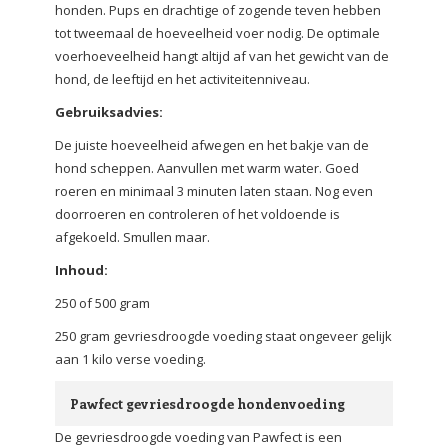
honden. Pups en drachtige of zogende teven hebben
tot tweemaal de hoeveelheid voer nodig. De optimale
voerhoeveelheid hangt altijd af van het gewicht van de
hond, de leeftijd en het activiteitenniveau.
Gebruiksadvies:
De juiste hoeveelheid afwegen en het bakje van de
hond scheppen. Aanvullen met warm water. Goed
roeren en minimaal 3 minuten laten staan. Nog even
doorroeren en controleren of het voldoende is
afgekoeld. Smullen maar.
Inhoud:
250 of 500 gram
250 gram gevriesdroogde voeding staat ongeveer gelijk
aan 1 kilo verse voeding.
Pawfect gevriesdroogde hondenvoeding
De gevriesdroogde voeding van Pawfect is een