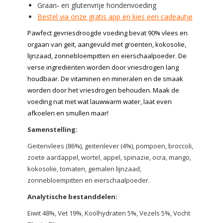
Graan- en glutenvrije hondenvoeding
Bestel via onze gratis app en kies een cadeautje
Pawfect gevriesdroogde voeding bevat 90% vlees en
orgaan van geit, aangevuld met groenten, kokosolie,
lijnzaad, zonnebloempitten en eierschaalpoeder. De
verse ingrediënten worden door vriesdrogen lang
houdbaar. De vitaminen en mineralen en de smaak
worden door het vriesdrogen behouden. Maak de
voeding nat met wat lauwwarm water, laat even
afkoelen en smullen maar!
Samenstelling:
Geitenvlees (86%), geitenlever (4%), pompoen, broccoli,
zoete aardappel, wortel, appel, spinazie, ocra, mango,
kokosolie, tomaten, gemalen lijnzaad,
zonnebloempitten en eierschaalpoeder.
Analytische bestanddelen:
Eiwit 48%, Vet 19%, Koolhydraten 5%, Vezels 5%, Vocht