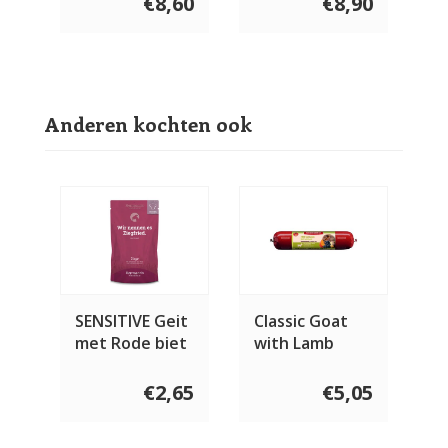
€8,60
€8,90
Anderen kochten ook
SENSITIVE Geit
Classic Goat
met Rode biet
with Lamb
€2,65
€5,05