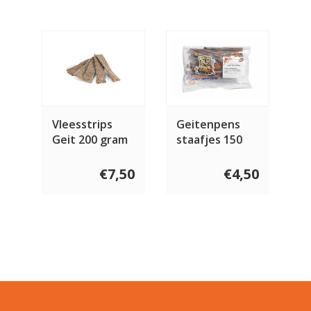
Vleesstrips
Geitenpens
Geit 200 gram
staafjes 150
gram
€7,50
€4,50