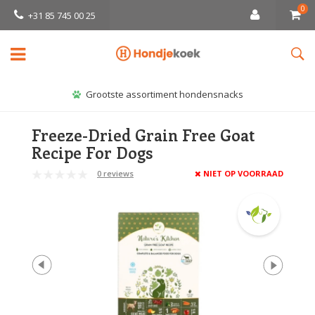
0
+31 85 745 00 25
Grootste assortiment hondensnacks
Freeze-Dried Grain Free Goat
Recipe For Dogs
0 reviews
NIET OP VOORRAAD