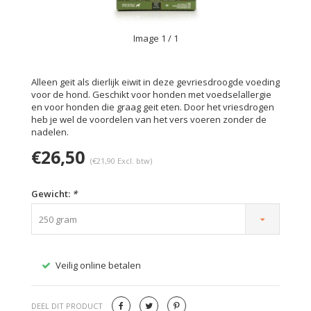
Image
1
/ 1
Alleen geit als dierlijk eiwit in deze gevriesdroogde voeding
voor de hond. Geschikt voor honden met voedselallergie
en voor honden die graag geit eten. Door het vriesdrogen
heb je wel de voordelen van het vers voeren zonder de
nadelen.
€26,50
(€21,90 Excl. btw)
Gewicht:
*
250 gram
Veilig online betalen
Gratis
DEEL DIT PRODUCT