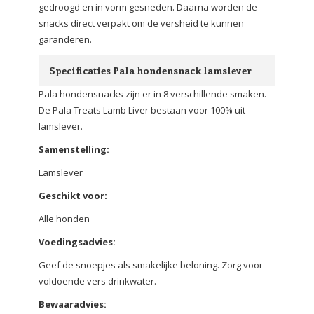
gedroogd en in vorm gesneden. Daarna worden de
snacks direct verpakt om de versheid te kunnen
garanderen.
Specificaties Pala hondensnack lamslever
Pala hondensnacks zijn er in 8 verschillende smaken.
De Pala Treats Lamb Liver bestaan voor 100% uit
lamslever.
Samenstelling:
Lamslever
Geschikt voor:
Alle honden
Voedingsadvies:
Geef de snoepjes als smakelijke beloning. Zorg voor
voldoende vers drinkwater.
Bewaaradvies: