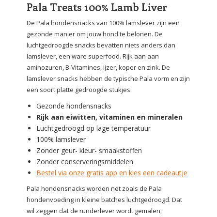
Pala Treats 100% Lamb Liver
De Pala hondensnacks van 100% lamslever zijn een
gezonde manier om jouw hond te belonen. De
luchtgedroogde snacks bevatten niets anders dan
lamslever, een ware superfood. Rijk aan aan
aminozuren, B-Vitamines, ijzer, koper en zink. De
lamslever snacks hebben de typische Pala vorm en zijn
een soort platte gedroogde stukjes.
Gezonde hondensnacks
Rijk aan eiwitten, vitaminen en mineralen
Luchtgedroogd op lage temperatuur
100% lamslever
Zonder geur- kleur- smaakstoffen
Zonder conserveringsmiddelen
Bestel via onze gratis app en kies een cadeautje
Pala hondensnacks worden net zoals de Pala
hondenvoeding in kleine batches luchtgedroogd. Dat
wil zeggen dat de runderlever wordt gemalen,