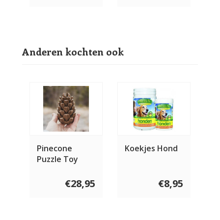
Anderen kochten ook
Pinecone
Koekjes Hond
Puzzle Toy
€28,95
€8,95