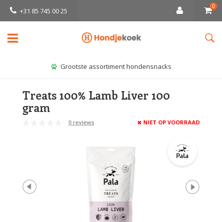
0
+31 85 745 00 25
Grootste assortiment hondensnacks
Treats 100% Lamb Liver 100
gram
0 reviews
NIET OP VOORRAAD