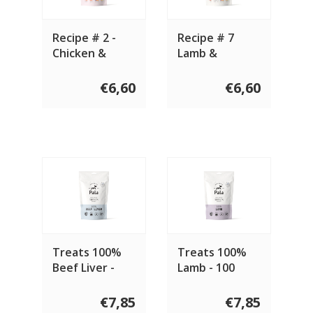
Recipe # 2 -
Recipe # 7
Chicken &
Lamb &
Salmon
Herring
€6,60
€6,60
Treats 100%
Treats 100%
Beef Liver -
Lamb - 100
100 gram
gram
€7,85
€7,85