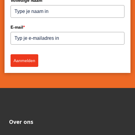
Volledige Naam
E-mail
*
Aanmelden
Over ons