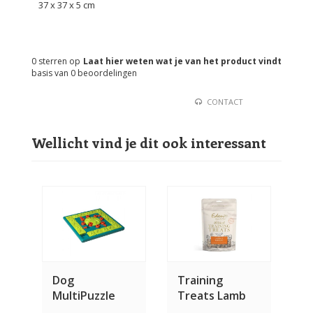
37 x 37 x 5 cm
0
sterren op
Laat hier weten wat je van het product vindt
basis van
0
beoordelingen
CONTACT
Wellicht vind je dit ook interessant
Dog
Training
MultiPuzzle
Treats Lamb