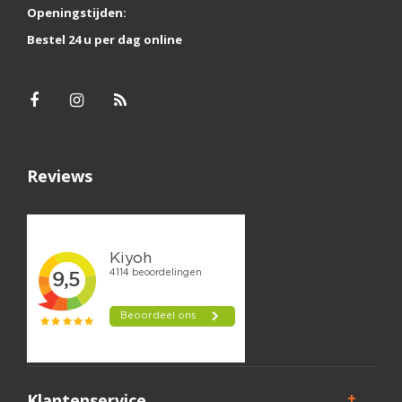
Openingstijden:
Bestel 24 u per dag online
Reviews
Klantenservice