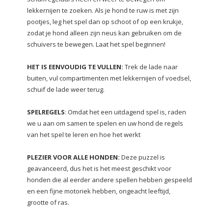
lekkernijen te zoeken. Als je hond te ruw is met zijn
pootjes, leg het spel dan op schoot of op een krukje,
zodat je hond alleen zijn neus kan gebruiken om de
schuivers te bewegen. Laat het spel beginnen!
HET IS EENVOUDIG TE VULLEN:
Trek de lade naar
buiten, vul compartimenten met lekkernijen of voedsel,
schuif de lade weer terug.
SPELREGELS
: Omdat het een uitdagend spel is, raden
we u aan om samen te spelen en uw hond de regels
van het spel te leren en hoe het werkt
PLEZIER VOOR ALLE HONDEN:
Deze puzzel is
geavanceerd, dus het is het meest geschikt voor
honden die al eerder andere spellen hebben gespeeld
en een fijne motoriek hebben, ongeacht leeftijd,
grootte of ras.