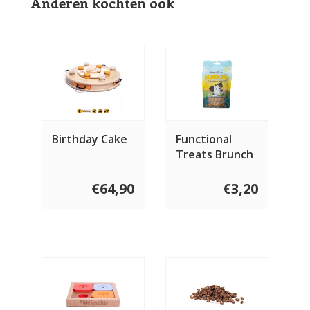
Anderen kochten ook
Birthday Cake
Functional
Treats Brunch
Dog 100 gram
€64,90
€3,20