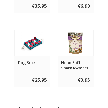
€35,95
€6,90
Dog Brick
Hond Soft
Snack Kwartel
met Oregano
200 gram
€25,95
€3,95