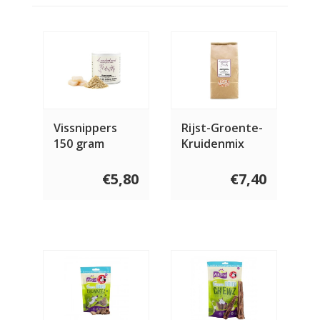
Vissnippers
Rijst-Groente-
150 gram
Kruidenmix
€5,80
€7,40