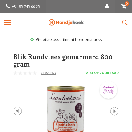
0
+31 85 745 00 25
Grootste assortiment hondensnacks
Blik Rundvlees gemarmerd 800
gram
0 reviews
61 OP VOORRAAD