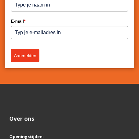
E-mail
*
Aanmelden
Over ons
Openingstijden: