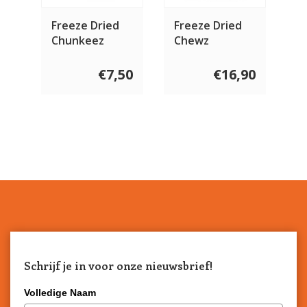
Freeze Dried
Freeze Dried
Chunkeez
Chewz
Rund 60 gram
Runderstaart
250 gram
€7,50
€16,90
Schrijf je in voor onze nieuwsbrief!
Volledige Naam