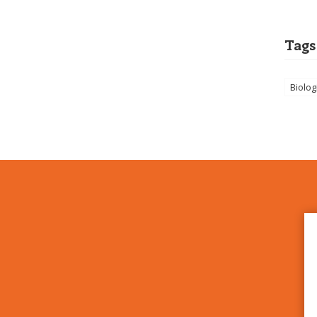
Tags
Biolo