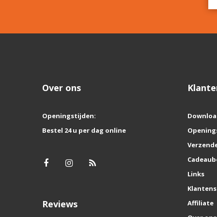
Over ons
Klante
Openingstijden:
Downloa
Bestel 24 u per dag online
Opening
Verzende
Cadeaub
Links
Klantens
Reviews
Affiliate