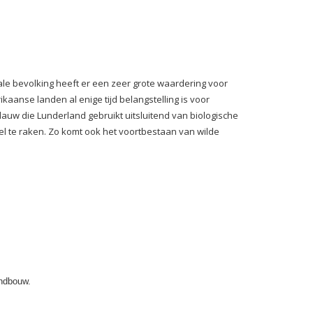
okale bevolking heeft er een zeer grote waardering voor
ikaanse landen al enige tijd belangstelling is voor
lauw die Lunderland gebruikt uitsluitend van biologische
el te raken. Zo komt ook het voortbestaan van wilde
andbouw.