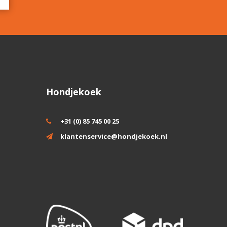
Hondjekoek
+31 (0) 85 745 00 25
klantenservice@hondjekoek.nl