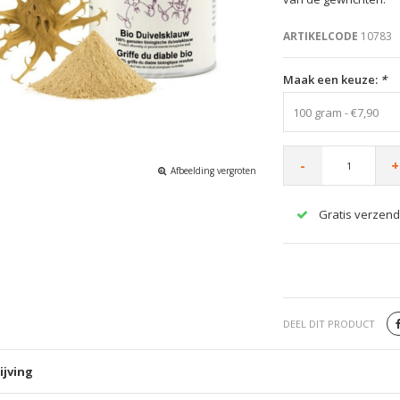
ARTIKELCODE
10783
Maak een keuze:
*
100 gram - €7,90
-
+
Afbeelding vergroten
Gratis verzend
DEEL DIT PRODUCT
ijving