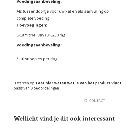
Voedingsaanbeveling
:
Als tussendoortje voor uw kat en als aanvulling op
complete voeding
Toevoegingen:
L-Camitine (3a910) 6250 mg
Voedingsaanbeveling:
5-10 snoepjes per dag
0
sterren op
Laat hier weten wat je van het product vindt
basis van
0
beoordelingen
CONTACT
Wellicht vind je dit ook interessant