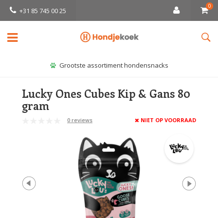
0
+31 85 745 00 25
Grootste assortiment hondensnacks
Lucky Ones Cubes Kip & Gans 80
gram
0 reviews
NIET OP VOORRAAD