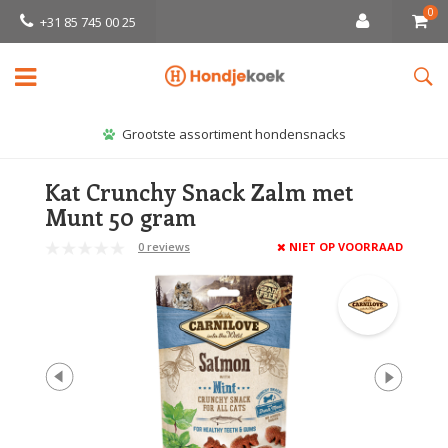
0
+31 85 745 00 25
Grootste assortiment hondensnacks
Kat Crunchy Snack Zalm met
Munt 50 gram
0 reviews
NIET OP VOORRAAD