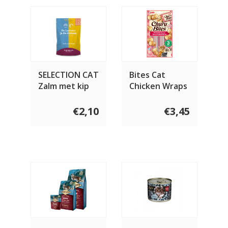
SELECTION CAT
Bites Cat
Zalm met kip
Chicken Wraps
Tuna With
Salmon
€2,10
€3,45