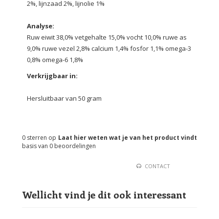
2%, lijnzaad 2%, lijnolie 1%
Analyse:
Ruw eiwit 38,0% vetgehalte 15,0% vocht 10,0% ruwe as
9,0% ruwe vezel 2,8% calcium 1,4% fosfor 1,1% omega-3
0,8% omega-6 1,8%
Verkrijgbaar in:
Hersluitbaar van 50 gram
0
sterren op
Laat hier weten wat je van het product vindt
basis van
0
beoordelingen
CONTACT
Wellicht vind je dit ook interessant