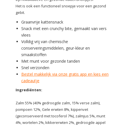
Het is ook een functioneel snoepje voor een gezond
gebit.
Graanvrije kattensnack
Snack met een crunchy bite, gemaakt van vers
vlees
Volldig vrij van chemische
conserveringsmiddelen, geur-kleur en
smaakstoffen
Met munt voor gezonde tanden
Snel verzonden
Bestel makkelijk via onze gratis app en kies een
cadeautje
Ingrediënten:
Zalm 55% (40% gedroogde zalm, 15% verse zalm),
pompoen 12%, Gele erwten 8%, kippenvet
(geconserveerd met tocoferol 7%), zalmjus 5%, munt
4%, wortelen 2%, kikkererwten 2%, gedroogde appel