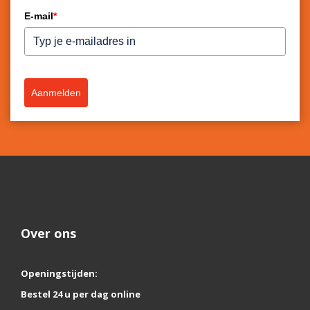
E-mail
*
Aanmelden
Over ons
Openingstijden:
Bestel 24 u per dag online