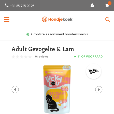
0
+31 85 745 00 25
Grootste assortiment hondensnacks
Adult Gevogelte & Lam
0 reviews
11 OP VOORRAAD