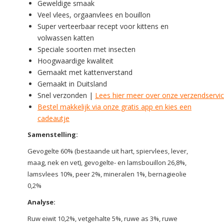
Geweldige smaak
Veel vlees, orgaanvlees en bouillon
Super verteerbaar recept voor kittens en
volwassen katten
Speciale soorten met insecten
Hoogwaardige kwaliteit
Gemaakt met kattenverstand
Gemaakt in Duitsland
Snel verzonden |
Lees hier meer over onze verzendservi
Bestel makkelijk via onze gratis app en kies een
cadeautje
Samenstelling:
Gevogelte 60% (bestaande uit hart, spiervlees, lever,
maag, nek en vet), gevogelte- en lamsbouillon 26,8%,
lamsvlees 10%, peer 2%, mineralen 1%, bernagieolie
0,2%
Analyse:
Ruw eiwit 10,2%, vetgehalte 5%, ruwe as 3%, ruwe