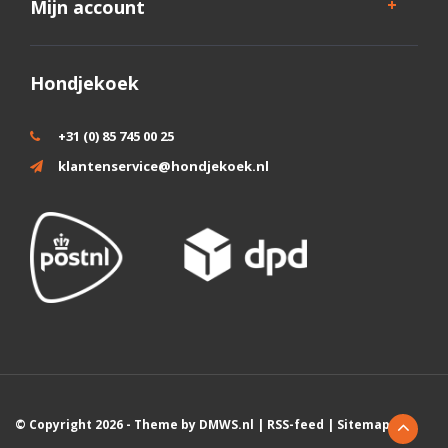
Mijn account
Hondjekoek
+31 (0) 85 745 00 25
klantenservice@hondjekoek.nl
© Copyright 2026 - Theme by
DMWS.nl
|
RSS-feed
|
Sitemap