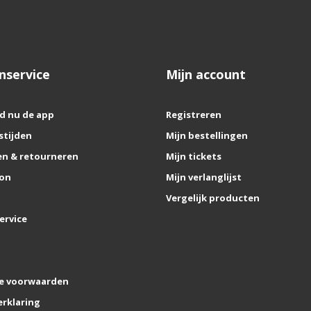
nservice
Mijn account
d nu de app
Registreren
stijden
Mijn bestellingen
n & retourneren
Mijn tickets
on
Mijn verlanglijst
Vergelijk producten
ervice
e voorwaarden
erklaring