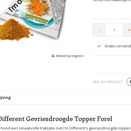
-
+
Gratis verzend
Afbeelding vergroten
DEEL DIT PRODUCT
ijving
Different Gevriesdroogde Topper Forel
 hond een smaakvolle traktatie met I'm Different's gevriesdroogde topper