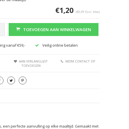
€1,20
(€0,99 Excl. btw)
TOEVOEGEN AAN WINKELWAGEN
ing vanaf €59,-
Veilig online betalen
AAN VERLANGLIJST
NEEM CONTACT OP
TOEVOEGEN
s, een perfecte aanvulling op elke maaltijd. Gemaakt met