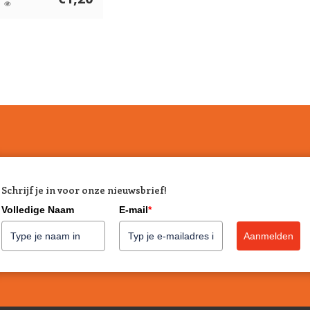
Schrijf je in voor onze nieuwsbrief!
Volledige Naam
E-mail
*
Aanmelden