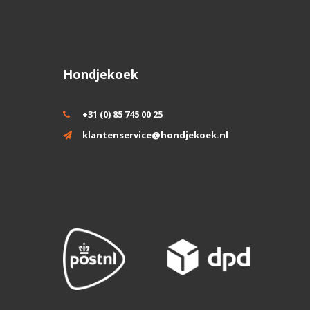
Hondjekoek
+31 (0) 85 745 00 25
klantenservice@hondjekoek.nl