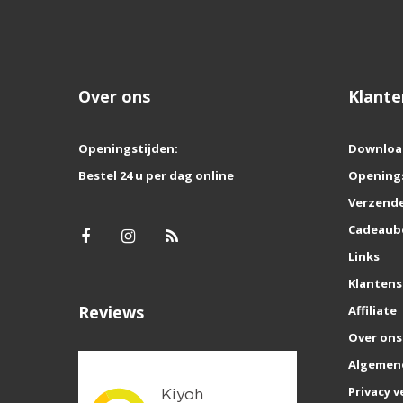
Over ons
Klante
Openingstijden:
Downloa
Bestel 24 u per dag online
Opening
Verzende
Cadeaub
Links
Klantens
Reviews
Affiliate
Over ons
Algemen
Privacy v