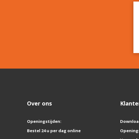
Over ons
Klante
Openingstijden:
Downloa
Bestel 24 u per dag online
Opening