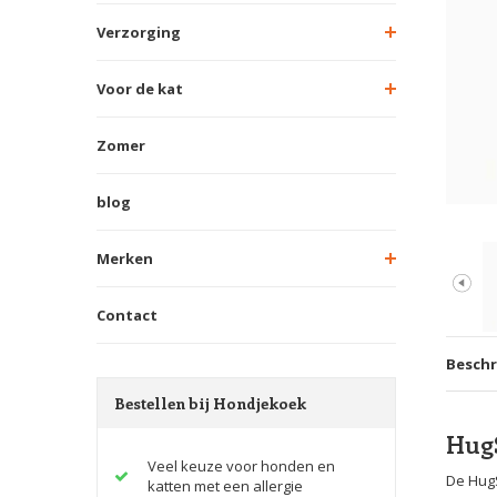
Verzorging
Voor de kat
Zomer
blog
Merken
Contact
Beschr
Bestellen bij Hondjekoek
HugS
Veel keuze voor honden en
De HugS
katten met een allergie