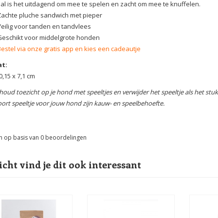
al is het uitdagend om mee te spelen en zacht om mee te knuffelen.
Zachte pluche sandwich met pieper
Veilig voor tanden en tandvlees
Geschikt voor middelgrote honden
Bestel via onze gratis app en kies een cadeautje
t:
0,15 x 7,1 cm
 houd toezicht op je hond met speeltjes en verwijder het speeltje als het stu
soort speeltje voor jouw hond zijn kauw- en speelbehoefte.
n op basis van
0
beoordelingen
icht vind je dit ook interessant