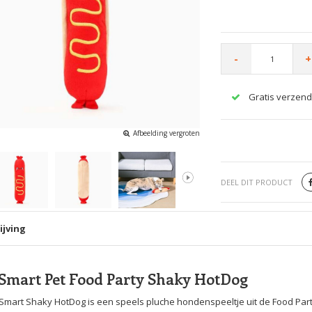
-
+
Gratis verzend
Afbeelding vergroten
DEEL DIT PRODUCT
ijving
mart Pet Food Party Shaky HotDog
mart Shaky HotDog is een speels pluche hondenspeeltje uit de Food Part