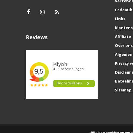
Verzende
Cadeaub
Links
Klantens
Reviews
Affiliate
Over ons
Algemen
Privacy v
Disclaim
Betaalm
Sitemap