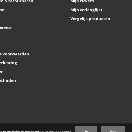
n & retourneren
Mijn tickets
on
Mijn verlanglijst
Vergelijk producten
ervice
e voorwaarden
erklaring
er
ethoden