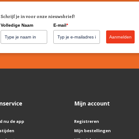
Schrijf je in voor onze nieuwsbrief!
Volledige Naam
E-mail
*
Aanmelden
nservice
Mijn account
d nu de app
Registreren
stijden
Mijn bestellingen