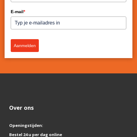
E-mail
*
Aanmelden
Over ons
Openingstijden:
Bestel 24 u per dag online