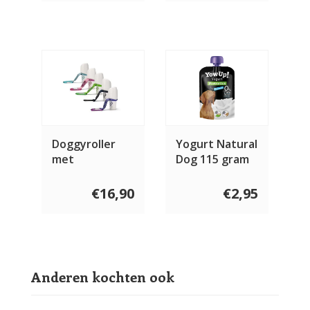
Doggyroller
Yogurt Natural
met
Dog 115 gram
karabijnhaak
€16,90
€2,95
Anderen kochten ook