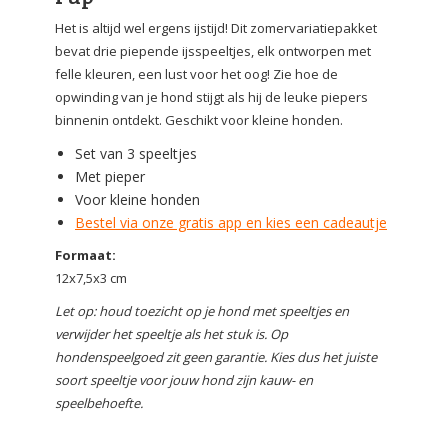
Het is altijd wel ergens ijstijd! Dit zomervariatiepakket
bevat drie piepende ijsspeeltjes, elk ontworpen met
felle kleuren, een lust voor het oog! Zie hoe de
opwinding van je hond stijgt als hij de leuke piepers
binnenin ontdekt. Geschikt voor kleine honden.
Set van 3 speeltjes
Met pieper
Voor kleine honden
Bestel via onze gratis app en kies een cadeautje
Formaat:
12x7,5x3 cm
Let op: houd toezicht op je hond met speeltjes en
verwijder het speeltje als het stuk is. Op
hondenspeelgoed zit geen garantie. Kies dus het juiste
soort speeltje voor jouw hond zijn kauw- en
speelbehoefte.