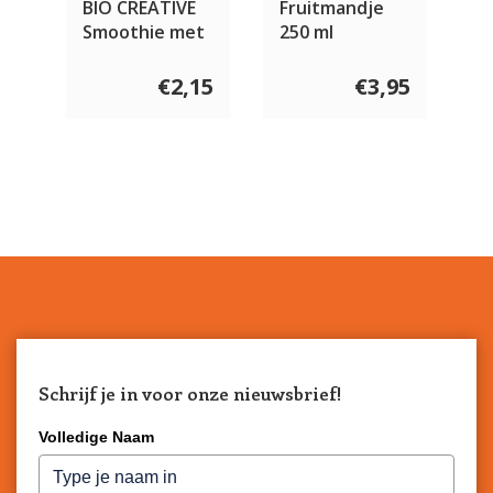
BIO CREATIVE
Fruitmandje
Smoothie met
250 ml
groenten 150
gram
€2,15
€3,95
Schrijf je in voor onze nieuwsbrief!
Volledige Naam