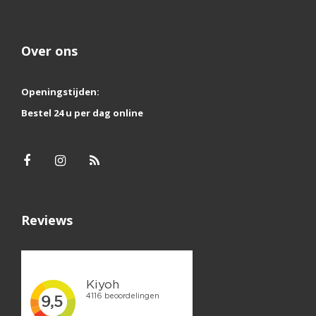
Over ons
Openingstijden:
Bestel 24 u per dag online
Reviews