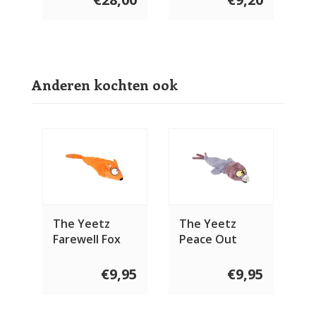
Anderen kochten ook
The Yeetz
The Yeetz
Farewell Fox
Peace Out
Pigeon
€9,95
€9,95