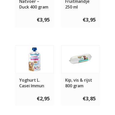
Natvoer –
Fruitmandje
Duck 400 gram
250 ml
€3,95
€3,95
Yoghurt L.
Kip, vis & rijst
Casei Immun
800 gram
Probiotic Dog
120 gram
€2,95
€3,85