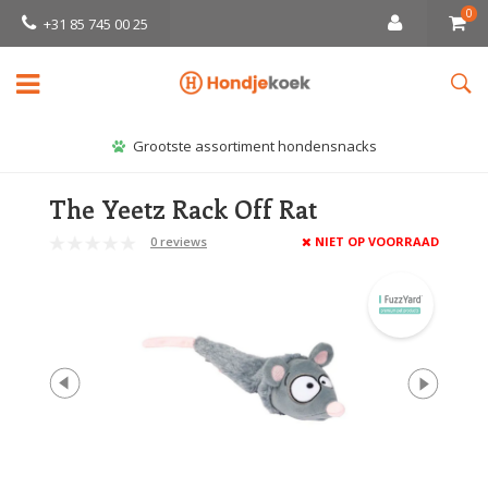
0
+31 85 745 00 25
Grootste assortiment hondensnacks
The Yeetz Rack Off Rat
0 reviews
NIET OP VOORRAAD