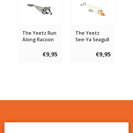
The Yeetz Run
The Yeetz
Along Racoon
See-Ya Seagull
€9,95
€9,95