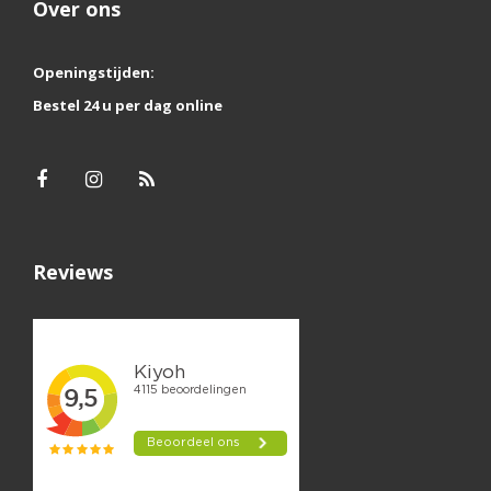
Over ons
Openingstijden:
Bestel 24 u per dag online
Reviews