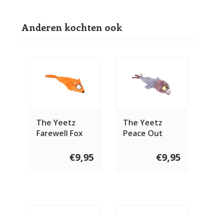
Anderen kochten ook
The Yeetz
The Yeetz
Farewell Fox
Peace Out
Pigeon
€9,95
€9,95