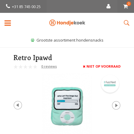
0
+31 85 745 00 25
Grootste assortiment hondensnacks
Retro Ipawd
0 reviews
NIET OP VOORRAAD