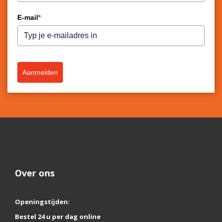
E-mail
*
Aanmelden
Over ons
Openingstijden:
Bestel 24 u per dag online