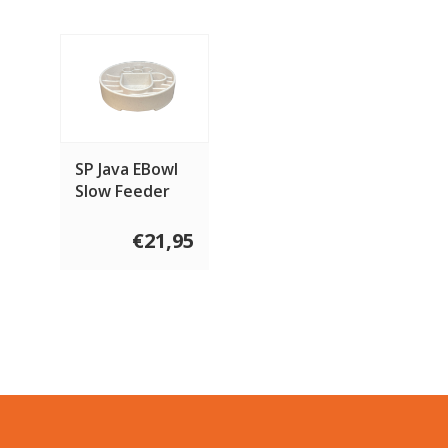
SP Java EBowl
Slow Feeder
€21,95