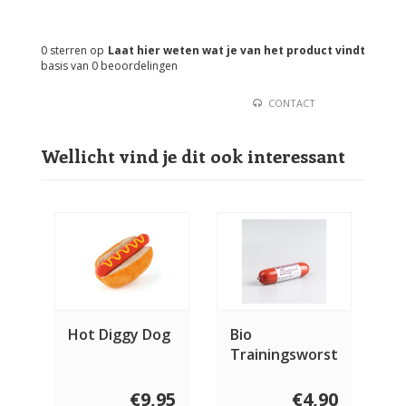
0
sterren op
Laat hier weten wat je van het product vindt
basis van
0
beoordelingen
CONTACT
Wellicht vind je dit ook interessant
Hot Diggy Dog
Bio
Trainingsworst
300 gram
€9,95
€4,90