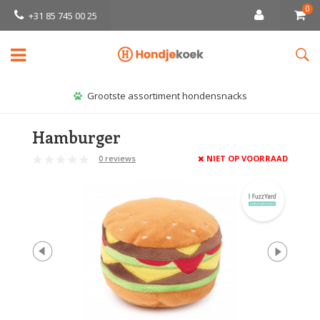
0
+31 85 745 00 25
Grootste assortiment hondensnacks
Hamburger
0 reviews
NIET OP VOORRAAD