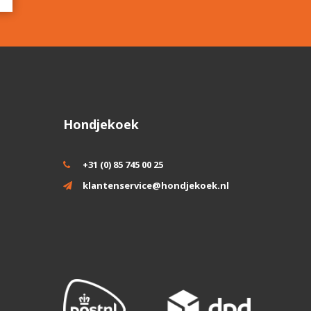
Hondjekoek
+31 (0) 85 745 00 25
klantenservice@hondjekoek.nl