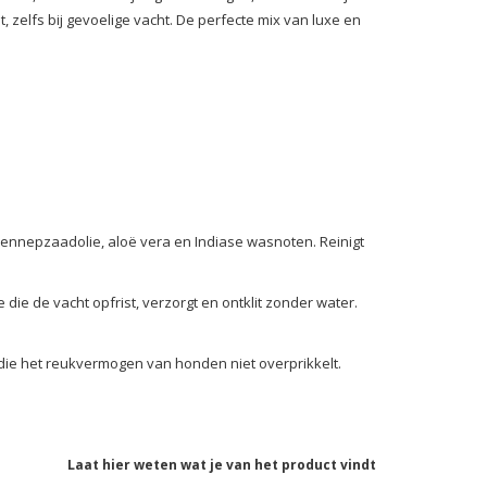
t, zelfs bij gevoelige vacht. De perfecte mix van luxe en
nnepzaadolie, aloë vera en Indiase wasnoten. Reinigt
ie de vacht opfrist, verzorgt en ontklit zonder water.
 die het reukvermogen van honden niet overprikkelt.
Laat hier weten wat je van het product vindt