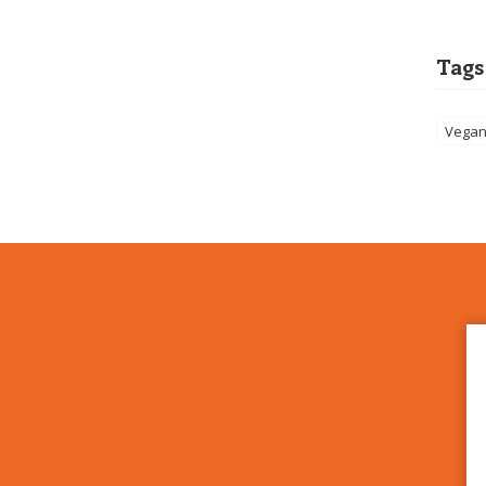
Tags
Vega