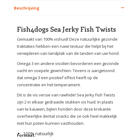
Beschrijving
Fish4dogs Sea Jerky Fish Twists
Gemaakt van 100% vishuid! Deze natuurlijke gezonde
traktaties hebben een ruwe textuur die helpt bij het
verwijderen van tandplak van de tanden van uw hond.
Omega 3 en andere visoliën bevorderen een gezonde
vacht en soepele gewrichten. Tevens is aangetoond
dat omega 3 een positief effect heeft op de
concentratie en het temperament.
Dit is de vis versie van rawhide! Sea Jerky Fish Twists
zijn 2 in elkaar gedraaide stukken vis huid. In plaats
van te kauwen, bijten honden door deze krokante
overheerlijke dental snacks die ze ook heel makkelijk
met hun poten kunnen vasthouden.
100% natuurlijk
Formaat: