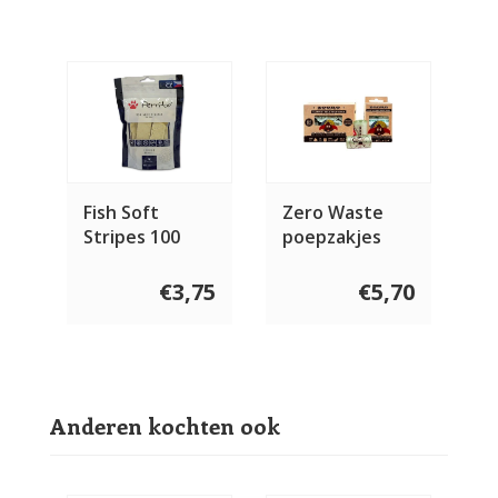
Fish Soft
Zero Waste
Stripes 100
poepzakjes
gram
€3,75
€5,70
Anderen kochten ook