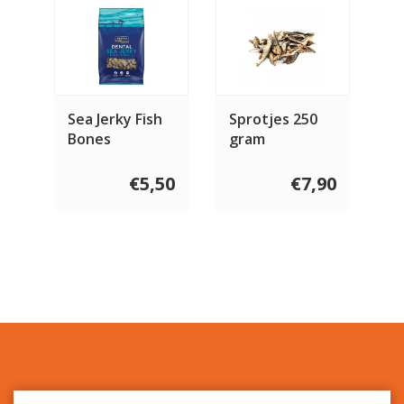
Sea Jerky Fish
Sprotjes 250
Bones
gram
€5,50
€7,90