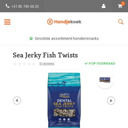
0
+31 85 745 00 25
Grootste assortiment hondensnacks
Sea Jerky Fish Twists
0 reviews
9 OP VOORRAAD