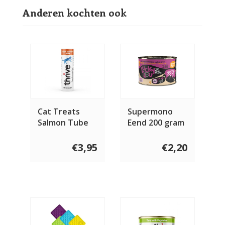
Anderen kochten ook
Cat Treats
Supermono
Salmon Tube
Eend 200 gram
25 gram
€3,95
€2,20