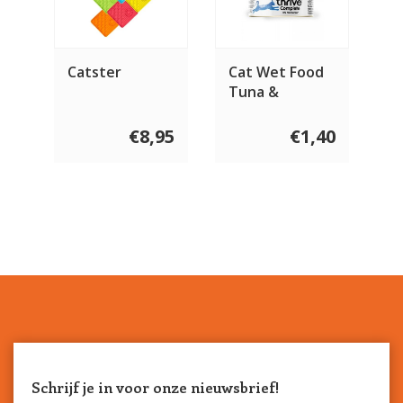
Catster
Cat Wet Food
Tuna &
Vegetables 75
gram
€8,95
€1,40
Schrijf je in voor onze nieuwsbrief!