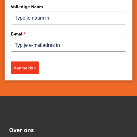
Volledige Naam
E-mail
*
Aanmelden
Over ons