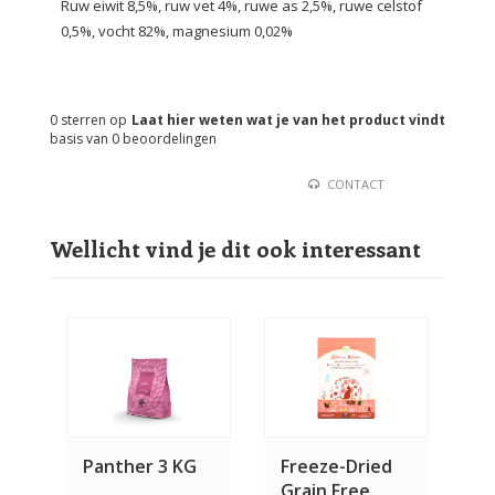
Ruw eiwit 8,5%, ruw vet 4%, ruwe as 2,5%, ruwe celstof
0,5%, vocht 82%, magnesium 0,02%
0
sterren op
Laat hier weten wat je van het product vindt
basis van
0
beoordelingen
CONTACT
Wellicht vind je dit ook interessant
Panther 3 KG
Freeze-Dried
Grain Free