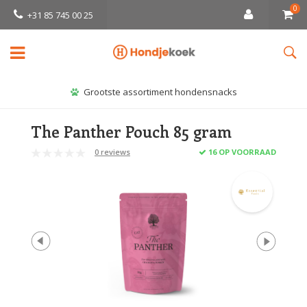
0
+31 85 745 00 25
Grootste assortiment hondensnacks
The Panther Pouch 85 gram
0 reviews
16 OP VOORRAAD