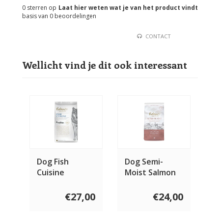
0
sterren op
Laat hier weten wat je van het product vindt
basis van
0
beoordelingen
CONTACT
Wellicht vind je dit ook interessant
Dog Fish
Dog Semi-
Cuisine
Moist Salmon
& Quail
€27,00
€24,00