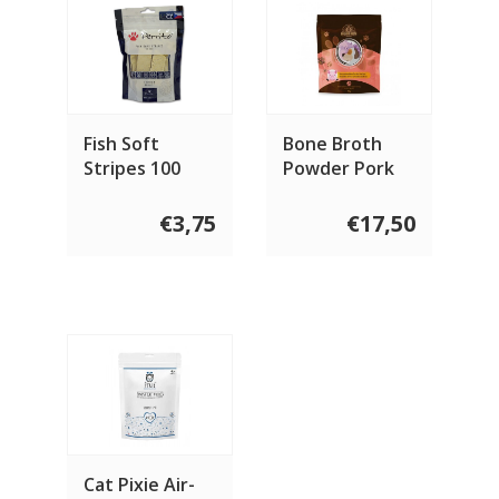
Fish Soft
Bone Broth
Stripes 100
Powder Pork
gram
35 gram
€3,75
€17,50
Cat Pixie Air-