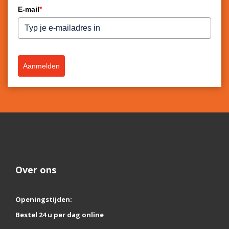
E-mail
*
Aanmelden
Over ons
Openingstijden:
Bestel 24 u per dag online