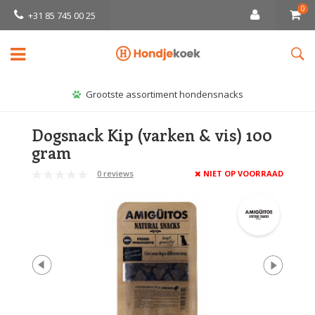
0
+31 85 745 00 25
Grootste assortiment hondensnacks
Dogsnack Kip (varken & vis) 100
gram
0 reviews
NIET OP VOORRAAD