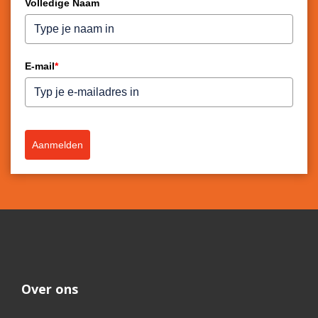
Volledige Naam
E-mail
*
Aanmelden
Over ons