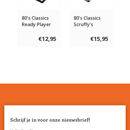
80's Classics
80's Classics
Ready Player
Scruffy's
Fun
Station
Waggin'
€12,95
€15,95
Schrijf je in voor onze nieuwsbrief!