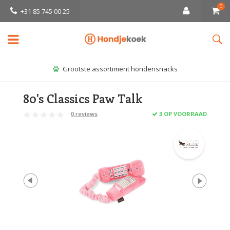
0
+31 85 745 00 25
Grootste assortiment hondensnacks
80's Classics Paw Talk
0 reviews
3 OP VOORRAAD