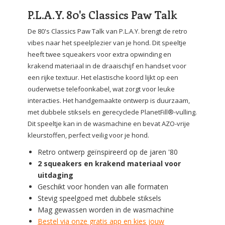
P.L.A.Y. 80's Classics Paw Talk
De 80's Classics Paw Talk van P.L.A.Y. brengt de retro
vibes naar het speelplezier van je hond. Dit speeltje
heeft twee squeakers voor extra opwinding en
krakend materiaal in de draaischijf en handset voor
een rijke textuur. Het elastische koord lijkt op een
ouderwetse telefoonkabel, wat zorgt voor leuke
interacties. Het handgemaakte ontwerp is duurzaam,
met dubbele stiksels en gerecyclede PlanetFill®-vulling.
Dit speeltje kan in de wasmachine en bevat AZO-vrije
kleurstoffen, perfect veilig voor je hond.
Retro ontwerp geïnspireerd op de jaren '80
2 squeakers en krakend materiaal voor
uitdaging
Geschikt voor honden van alle formaten
Stevig speelgoed met dubbele stiksels
Mag gewassen worden in de wasmachine
Bestel via onze gratis app en kies jouw