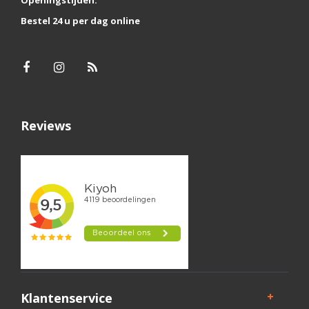
Openingstijden:
Bestel 24 u per dag online
Reviews
Klantenservice