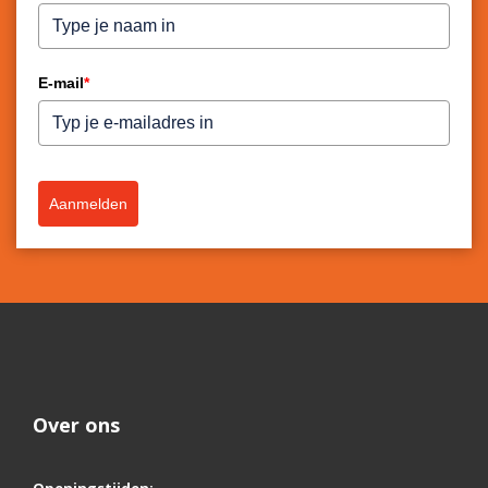
E-mail
*
Aanmelden
Over ons