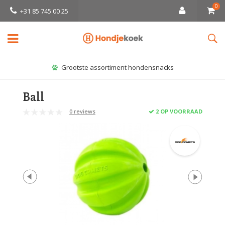
0
+31 85 745 00 25
Grootste assortiment hondensnacks
Ball
0 reviews
2 OP VOORRAAD