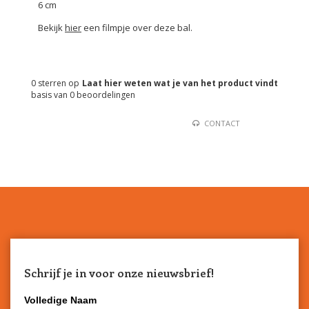
6 cm
Bekijk
hier
een filmpje over deze bal.
0
sterren op
Laat hier weten wat je van het product vindt
basis van
0
beoordelingen
CONTACT
Schrijf je in voor onze nieuwsbrief!
Volledige Naam