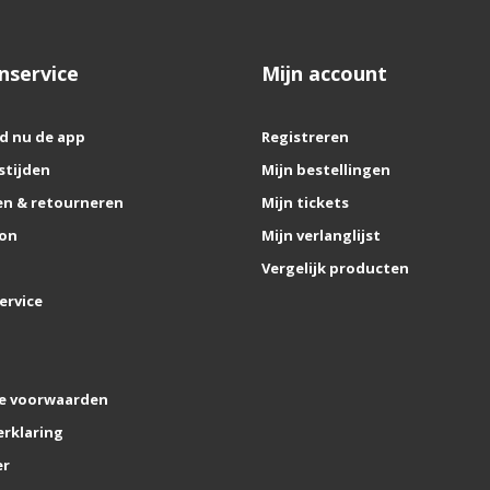
nservice
Mijn account
d nu de app
Registreren
stijden
Mijn bestellingen
n & retourneren
Mijn tickets
on
Mijn verlanglijst
Vergelijk producten
ervice
e voorwaarden
erklaring
er