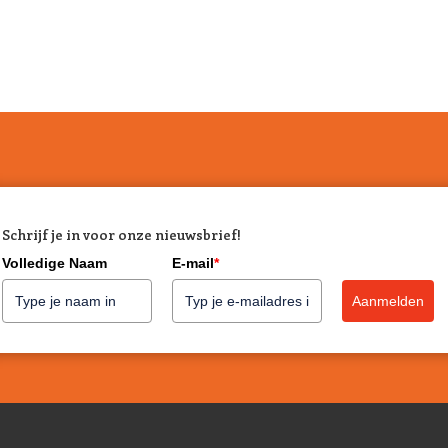
Schrijf je in voor onze nieuwsbrief!
Volledige Naam
E-mail
*
Aanmelden