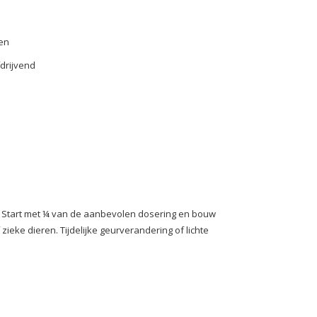
en
fdrijvend
 Start met ¼ van de aanbevolen dosering en bouw
 zieke dieren. Tijdelijke geurverandering of lichte