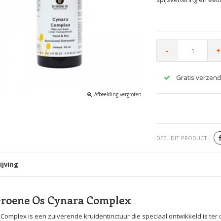
-
+
Gratis verzend
Afbeelding vergroten
DEEL DIT PRODUCT
ijving
Groene Os Cynara Complex
Complex is een zuiverende kruidentinctuur die speciaal ontwikkeld is ter 