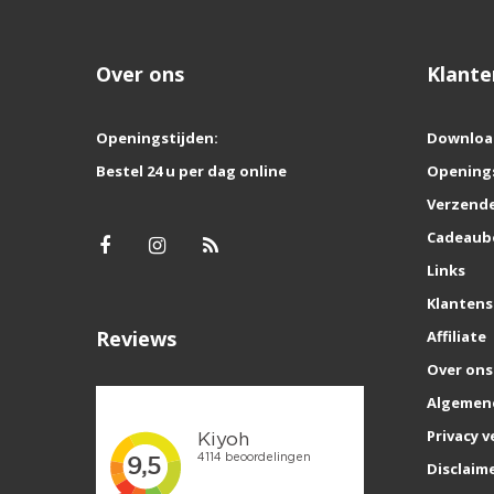
Over ons
Klante
Openingstijden:
Downloa
Bestel 24 u per dag online
Opening
Verzende
Cadeaub
Links
Klantens
Reviews
Affiliate
Over ons
Algemen
Privacy v
Disclaim