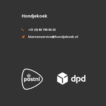
Hondjekoek
+31 (0) 85 745 00 25
klantenservice@hondjekoek.nl