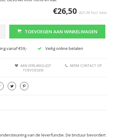
€26,50
(€21,90 Excl. btw)
TOEVOEGEN AAN WINKELWAGEN
ing vanaf €59,-
Veilig online betalen
AAN VERLANGLIJST
NEEM CONTACT OP
TOEVOEGEN
ondersteuning van de leverfunctie. De tinctuur bevordert