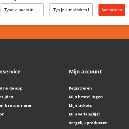
Aanmelden
nservice
Mijn account
d nu de app
Registreren
stijden
Mijn bestellingen
n & retourneren
Mijn tickets
on
Mijn verlanglijst
Vergelijk producten