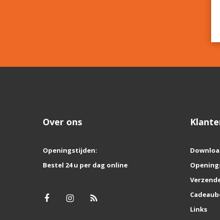
Over ons
Klante
Openingstijden:
Downloa
Bestel 24 u per dag online
Opening
Verzende
Cadeaub
Links