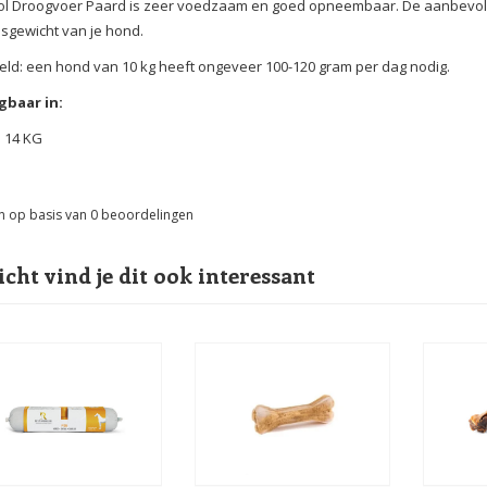
l Droogvoer Paard is zeer voedzaam en goed opneembaar. De aanbevolen
sgewicht van je hond.
ld: een hond van 10 kg heeft ongeveer 100-120 gram per dag nodig.
gbaar in:
n 14 KG
n op basis van
0
beoordelingen
icht vind je dit ook interessant