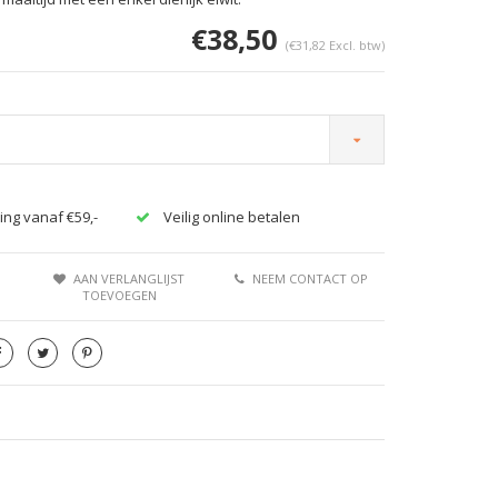
€38,50
(€31,82 Excl. btw)
ing vanaf €59,-
Veilig online betalen
AAN VERLANGLIJST
NEEM CONTACT OP
TOEVOEGEN