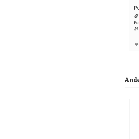
Pu
g
Pu
ge
Ri
Ande