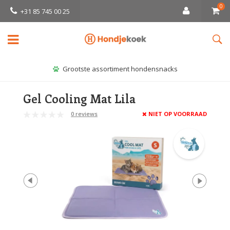
0
+31 85 745 00 25
Grootste assortiment hondensnacks
Gel Cooling Mat Lila
0 reviews
NIET OP VOORRAAD