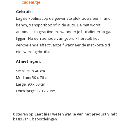
cadeautje
Gebruik:
Leg de koelmat op de gewenste plek, zoals een mand,
bench, transportbox of in de auto. De mat wordt
automatisch geactiveerd wanneer je huisdier erop gaat
liggen. Na een periode van gebruik herstelt het
verkoelende effect vanzelf wanneer de mat korte tijd
niet wordt gebruikt.
Afmetingen:
Small: 50 x 40 cm
Medium: 50 x 76 cm
Large: 90 x 60 cm
Extra large: 120 x 70cm
0
sterren op
Laat hier weten wat je van het product vindt
basis van
0
beoordelingen