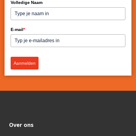
Volledige Naam
E-mail
*
Aanmelden
Over ons