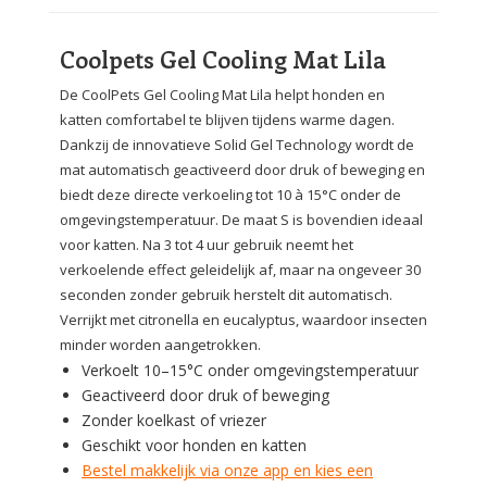
Coolpets Gel Cooling Mat Lila
De CoolPets Gel Cooling Mat Lila helpt honden en
katten comfortabel te blijven tijdens warme dagen.
Dankzij de innovatieve Solid Gel Technology wordt de
mat automatisch geactiveerd door druk of beweging en
biedt deze directe verkoeling tot 10 à 15°C onder de
omgevingstemperatuur. De maat S is bovendien ideaal
voor katten. Na 3 tot 4 uur gebruik neemt het
verkoelende effect geleidelijk af, maar na ongeveer 30
seconden zonder gebruik herstelt dit automatisch.
Verrijkt met citronella en eucalyptus, waardoor insecten
minder worden aangetrokken.
Verkoelt 10–15°C onder omgevingstemperatuur
Geactiveerd door druk of beweging
Zonder koelkast of vriezer
Geschikt voor honden en katten
Bestel makkelijk via onze app en kies een