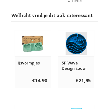
CONTACT
Wellicht vind je dit ook interessant
IJsvormpjes
SP Wave
Design Ebowl
Slow Feeder
€14,90
€21,95