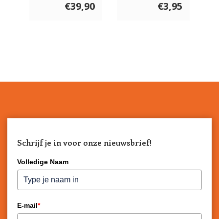
Rozenbottel
€39,90
€3,95
200 gram
Schrijf je in voor onze nieuwsbrief!
Volledige Naam
E-mail
*