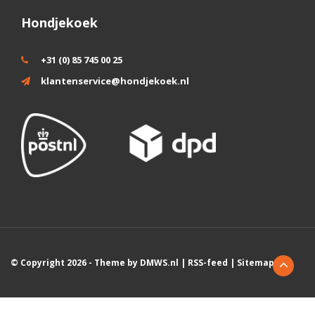
Hondjekoek
+31 (0) 85 745 00 25
klantenservice@hondjekoek.nl
© Copyright 2026 - Theme by
DMWS.nl
|
RSS-feed
|
Sitemap