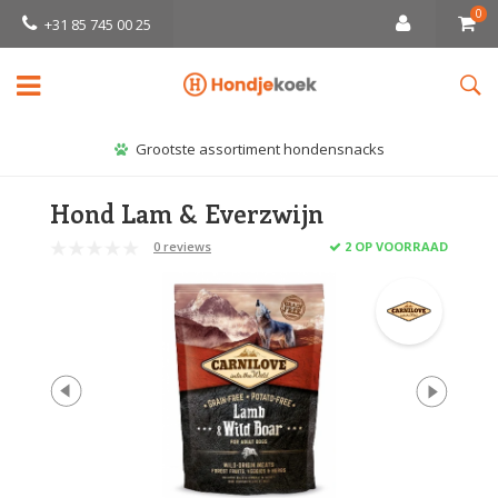
0
+31 85 745 00 25
Grootste assortiment hondensnacks
Hond Lam & Everzwijn
0 reviews
2 OP VOORRAAD